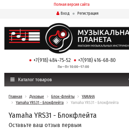
Полная версия сайта
Вход
Регистрация
+7(918) 484-75-52
+7(918) 416-68-80
Пн—Пт 10:00—17:00
Каталог товаров
Главная
Духовые
Блок-флейты
YAMAHA
Yamaha YRS31 - Блокфлейта
Yamaha YRS31 - Блокфлейта
Yamaha YRS31 - Блокфлейта
Оставьте ваш отзыв первым