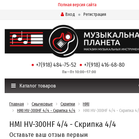
Полная версия сайта
Вход
Регистрация
+7(918) 484-75-52
+7(918) 416-68-80
Пн—Пт 10:00—17:00
Каталог товаров
Главная
Смычковые
Скрипки
HMI
HMI HV-300HF 4/4 - Скрипка 4/4
HMI HV-300HF 4/4 - Скрипка 4
HMI HV-300HF 4/4 - Скрипка 4/4
Оставьте ваш отзыв первым