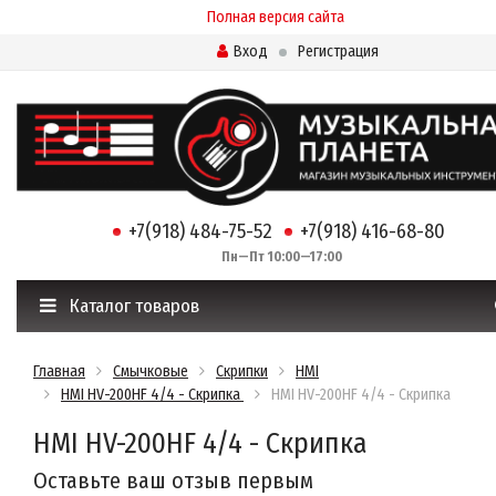
Полная версия сайта
Вход
Регистрация
+7(918) 484-75-52
+7(918) 416-68-80
Пн—Пт 10:00—17:00
Каталог товаров
Главная
Смычковые
Скрипки
HMI
HMI HV-200HF 4/4 - Скрипка
HMI HV-200HF 4/4 - Скрипка
HMI HV-200HF 4/4 - Скрипка
Оставьте ваш отзыв первым