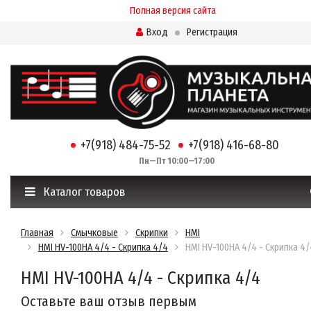
Полная версия сайта
Вход
Регистрация
+7(918) 484-75-52
+7(918) 416-68-80
Пн—Пт 10:00—17:00
Каталог товаров
Главная
Смычковые
Скрипки
HMI
HMI HV-100HA 4/4 - Скрипка 4/4
HMI HV-100HA 4/4 - Скрипка 4/
HMI HV-100HA 4/4 - Скрипка 4/4
Оставьте ваш отзыв первым