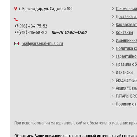
г. Краснодар, ул. Садовая 100
О компании
Доставка и
Как заказат
+7(918) 484-75-52
+7(918) 416-68-80
Пн—Пт 10:00—17:00
Контакты
Именинника
mail@arsenal-music.ru
Политика 
Гарантийно
Правила об
Вакансии
Бюджетным
Акция "Отз
ГИТАРЫ BRO
Новинки от
При использовании материалов с сайта обязательно указание прям
Обращаем Ваше внимание на то, что данный интернет-сайт носит 