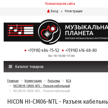
Полная версия сайта
Вход
Регистрация
+7(918) 484-75-52
+7(918) 416-68-80
Пн—Пт 10:00—17:00
Каталог товаров
Главная
Коммутация
Разъемы
RCA
HICON HI-CM06-NTL - Разъем кабельный
HICON HI-CM06-NTL - Разъем кабельный
HICON HI-CM06-NTL - Разъем кабельн