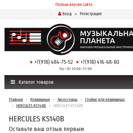
Полная версия сайта
Вход
Регистрация
+7(918) 484-75-52
+7(918) 416-68-80
Пн—Пт 10:00—17:00
Каталог товаров
Главная
Клавишные
Аксессуары
Стойки для клавишных
HERCULES KS140B
HERCULES KS140B
HERCULES KS140B
Оставьте ваш отзыв первым