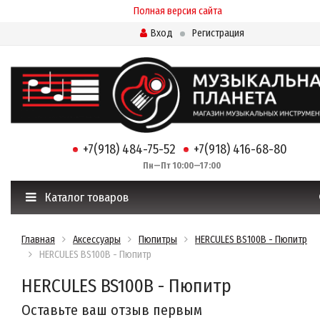
Полная версия сайта
Вход
Регистрация
+7(918) 484-75-52
+7(918) 416-68-80
Пн—Пт 10:00—17:00
Каталог товаров
Главная
Аксессуары
Пюпитры
HERCULES BS100B - Пюпитр
HERCULES BS100B - Пюпитр
HERCULES BS100B - Пюпитр
Оставьте ваш отзыв первым