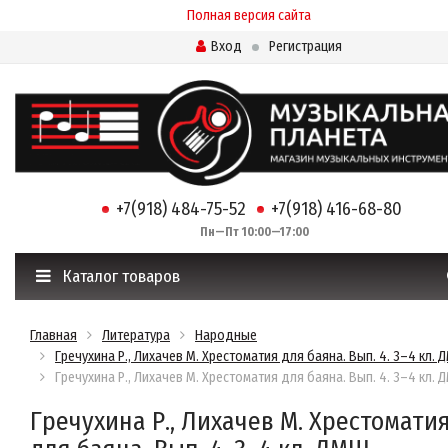
Полная версия сайта
Вход
Регистрация
+7(918) 484-75-52
+7(918) 416-68-80
Пн—Пт 10:00—17:00
Каталог товаров
Главная
Литература
Народные
Гречухина Р., Лихачев М. Хрестоматия для баяна. Вып. 4. 3–4 кл.
Гречухина Р., Лихачев М. Хрестоматия для баяна. Вып. 4. 3–4 кл.
Гречухина Р., Лихачев М. Хрестомати