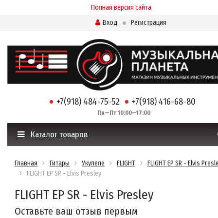
Полная версия сайта
Вход
Регистрация
+7(918) 484-75-52
+7(918) 416-68-80
Пн—Пт 10:00—17:00
Каталог товаров
Главная
Гитары
Укулеле
FLIGHT
FLIGHT EP SR - Elvis Presl
FLIGHT EP SR - Elvis Presley
FLIGHT EP SR - Elvis Presley
Оставьте ваш отзыв первым