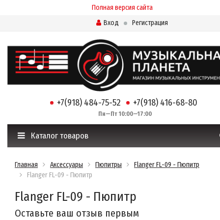
Полная версия сайта
Вход
Регистрация
+7(918) 484-75-52
+7(918) 416-68-80
Пн—Пт 10:00—17:00
Каталог товаров
Главная
Аксессуары
Пюпитры
Flanger FL-09 - Пюпитр
Flanger FL-09 - Пюпитр
Flanger FL-09 - Пюпитр
Оставьте ваш отзыв первым