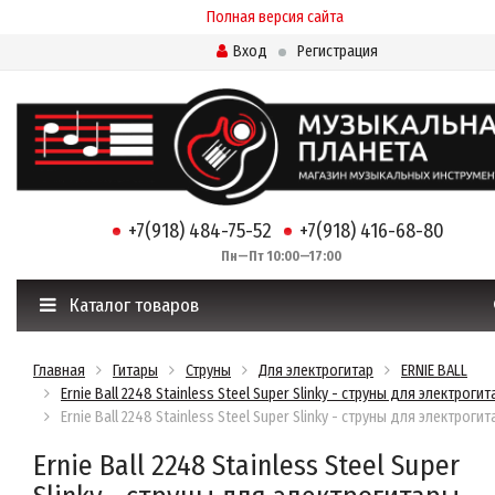
Полная версия сайта
Вход
Регистрация
+7(918) 484-75-52
+7(918) 416-68-80
Пн—Пт 10:00—17:00
Каталог товаров
Главная
Гитары
Струны
Для электрогитар
ERNIE BALL
Ernie Ball 2248 Stainless Steel Super Slinky - струны для электроги
Ernie Ball 2248 Stainless Steel Super Slinky - струны для электроги
Ernie Ball 2248 Stainless Steel Super