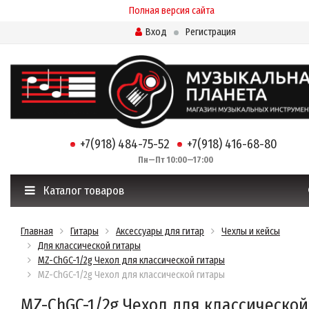
Полная версия сайта
Вход
Регистрация
+7(918) 484-75-52
+7(918) 416-68-80
Пн—Пт 10:00—17:00
Каталог товаров
Главная
Гитары
Аксессуары для гитар
Чехлы и кейсы
Для классической гитары
MZ-ChGC-1/2g Чехол для классической гитары
MZ-ChGC-1/2g Чехол для классической гитары
MZ-ChGC-1/2g Чехол для классической