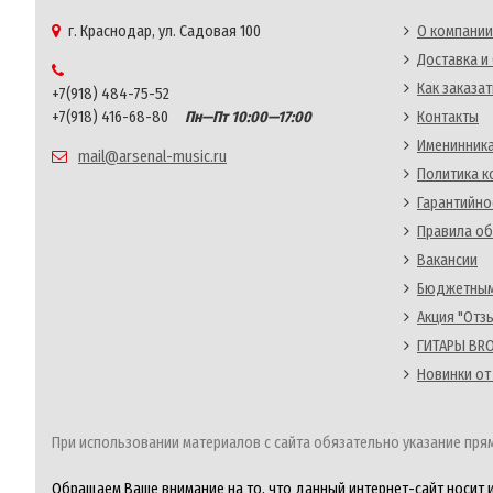
г. Краснодар, ул. Садовая 100
О компании
Доставка и
Как заказат
+7(918) 484-75-52
+7(918) 416-68-80
Пн—Пт 10:00—17:00
Контакты
Именинника
mail@arsenal-music.ru
Политика 
Гарантийно
Правила об
Вакансии
Бюджетным
Акция "Отз
ГИТАРЫ BRO
Новинки от
При использовании материалов с сайта обязательно указание прям
Обращаем Ваше внимание на то, что данный интернет-сайт носит 