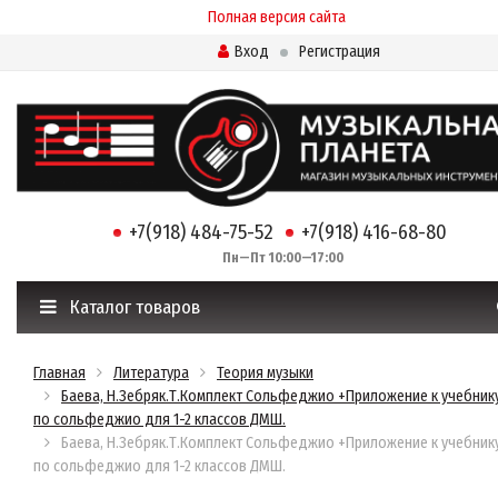
Полная версия сайта
Вход
Регистрация
+7(918) 484-75-52
+7(918) 416-68-80
Пн—Пт 10:00—17:00
Каталог товаров
Главная
Литература
Теория музыки
Баева, Н.Зебряк.Т.Комплект Сольфеджио +Приложение к учебник
по сольфеджио для 1-2 классов ДМШ.
Баева, Н.Зебряк.Т.Комплект Сольфеджио +Приложение к учебник
по сольфеджио для 1-2 классов ДМШ.