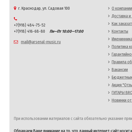
г. Краснодар, ул. Садовая 100
О компании
Доставка и
Как заказат
+7(918) 484-75-52
+7(918) 416-68-80
Пн—Пт 10:00—17:00
Контакты
Именинника
mail@arsenal-music.ru
Политика 
Гарантийно
Правила об
Вакансии
Бюджетным
Акция "Отз
ГИТАРЫ BRO
Новинки от
При использовании материалов с сайта обязательно указание прям
Обращаем Ваше внимание на то, что данный интернет-сайт носит 