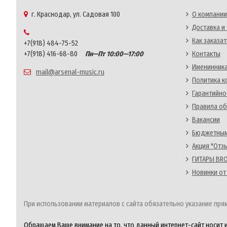
г. Краснодар, ул. Садовая 100
О компании
Доставка и
Как заказат
+7(918) 484-75-52
+7(918) 416-68-80
Пн—Пт 10:00—17:00
Контакты
Именинника
mail@arsenal-music.ru
Политика 
Гарантийно
Правила об
Вакансии
Бюджетным
Акция "Отз
ГИТАРЫ BRO
Новинки от
При использовании материалов с сайта обязательно указание прям
Обращаем Ваше внимание на то, что данный интернет-сайт носит 