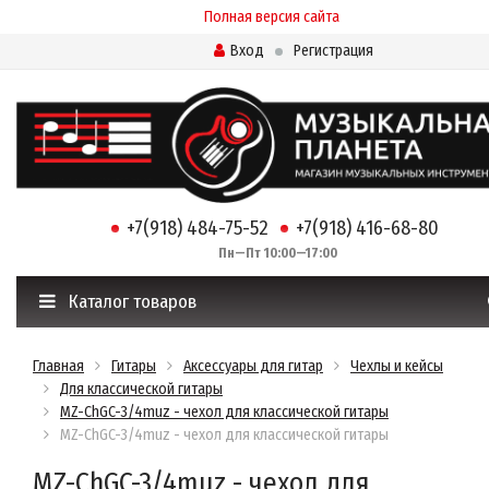
Полная версия сайта
Вход
Регистрация
+7(918) 484-75-52
+7(918) 416-68-80
Пн—Пт 10:00—17:00
Каталог товаров
Главная
Гитары
Аксессуары для гитар
Чехлы и кейсы
Для классической гитары
MZ-ChGC-3/4muz - чехол для классической гитары
MZ-ChGC-3/4muz - чехол для классической гитары
MZ-ChGC-3/4muz - чехол для