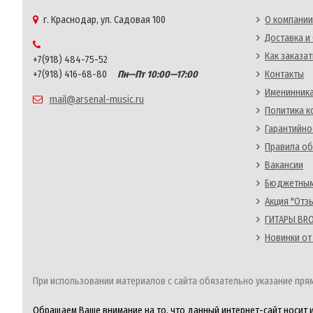
г. Краснодар, ул. Садовая 100
О компании
Доставка и
Как заказат
+7(918) 484-75-52
+7(918) 416-68-80
Пн—Пт 10:00—17:00
Контакты
Именинника
mail@arsenal-music.ru
Политика 
Гарантийно
Правила об
Вакансии
Бюджетным
Акция "Отз
ГИТАРЫ BRO
Новинки от
При использовании материалов с сайта обязательно указание прям
Обращаем Ваше внимание на то, что данный интернет-сайт носит 