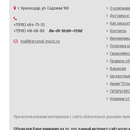
г. Краснодар, ул. Садовая 100
О компании
Доставка и
Как заказат
+7(918) 484-75-52
+7(918) 416-68-80
Пн—Пт 10:00—17:00
Контакты
Именинника
mail@arsenal-music.ru
Политика 
Гарантийно
Правила об
Вакансии
Бюджетным
Акция "Отз
ГИТАРЫ BRO
Новинки от
При использовании материалов с сайта обязательно указание прям
Обращаем Ваше внимание на то, что данный интернет-сайт носит 