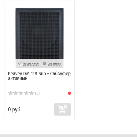
избранное
сравнить
Peavey DM 118 Sub - Сабвуфер
активный
(0)
0 руб.