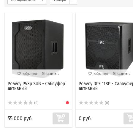
избранное
сравнить
избранное
сравнить
Peavey PVXp SUB - Сабвуфер
Peavey DPE 118P - Сабвуфе
активный
активный
(0)
(0)
55 000 руб.
0 руб.