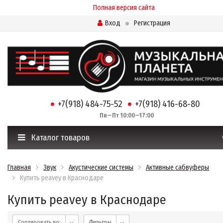
Полная версия сайта
Вход
Регистрация
+7(918) 484-75-52
+7(918) 416-68-80
Пн—Пт 10:00—17:00
Каталог товаров
Главная
Звук
Акустические системы
Активные сабвуферы
Купить peavey в Краснодаре
Купить peavey в Краснодаре
Сортировать по:
Фильтры