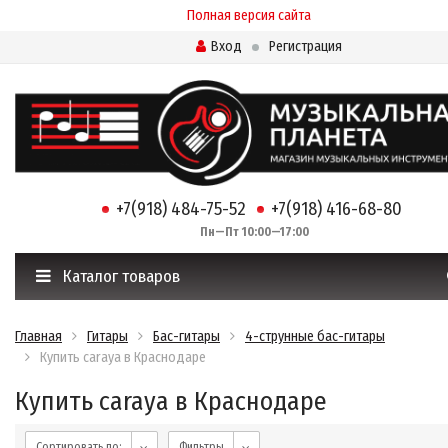
Полная версия сайта
Вход
Регистрация
+7(918) 484-75-52
+7(918) 416-68-80
Пн—Пт 10:00—17:00
Каталог товаров
Главная
Гитары
Бас-гитары
4-струнные бас-гитары
Купить caraya в Краснодаре
Купить caraya в Краснодаре
Сортировать по:
Фильтры