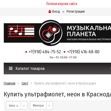
Полная версия сайта
Вход
Регистрация
+7(918) 484-75-52
+7(918) 416-68-80
Пн—Пт 10:00—17:00
Каталог товаров
Главная
Свет
Купить ультрафиолет, неон в Краснодаре
Купить ультрафиолет, неон в Краснод
Цена ↓
Фильтры