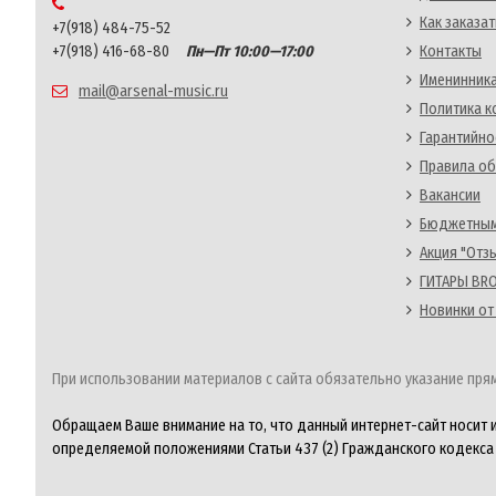
Как заказат
+7(918) 484-75-52
+7(918) 416-68-80
Пн—Пт 10:00—17:00
Контакты
Именинника
mail@arsenal-music.ru
Политика 
Гарантийно
Правила об
Вакансии
Бюджетным
Акция "Отз
ГИТАРЫ BRO
Новинки от
При использовании материалов с сайта обязательно указание прям
Обращаем Ваше внимание на то, что данный интернет-сайт носит 
определяемой положениями Статьи 437 (2) Гражданского кодекса