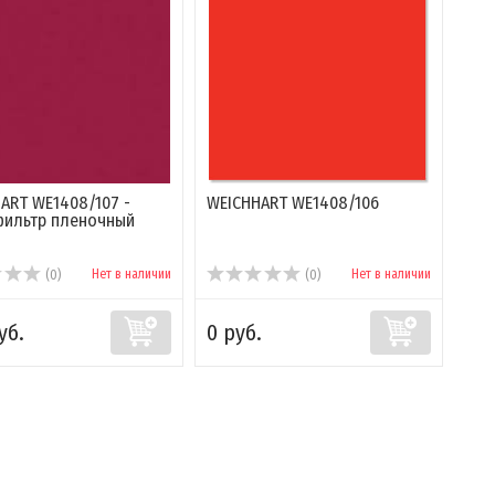
ART WE1408/107 -
WEICHHART WE1408/106
фильтр пленочный
Нет в наличии
Нет в наличии
(0)
(0)
уб.
0 руб.