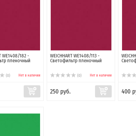
 WE1408/182 -
WEICHHART WE1408/113 -
WEICHH
ьтр пленочный
Светофильтр пленочный
Свето
Нет в наличии
Нет в наличии
(0)
(0)
250 руб.
400 р