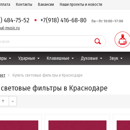
оплата
Контакты
Вакансии
Наши проекты и новости
8) 484-75-52
+7(918) 416-68-80
Пн—Пт 10:00—17:00
al-music.ru
ары
Ударные
Клавишные
Духовые
Звук
вет
Купить световые фильтры в Краснодаре
 световые фильтры в Краснодаре
е ↑