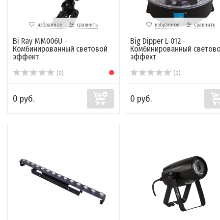
избранное
сравнить
избранное
сравнить
Bi Ray MM006U -
Big Dipper L-012 -
Комбинированный световой
Комбинированный светов
эффект
эффект
(0)
(0)
0 руб.
0 руб.