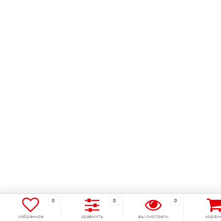
0
0
0
избранное
сравнить
вы смотрели
корзи