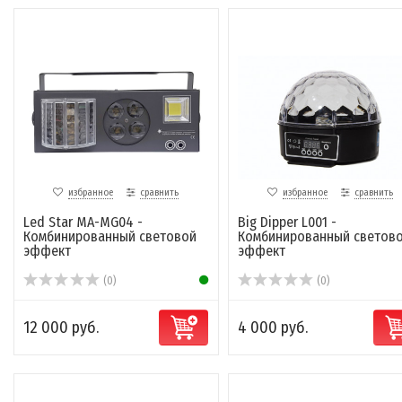
избранное
сравнить
избранное
сравнить
Led Star MA-MG04 -
Big Dipper L001 -
Комбинированный световой
Комбинированный светов
эффект
эффект
(0)
(0)
12 000 руб.
4 000 руб.