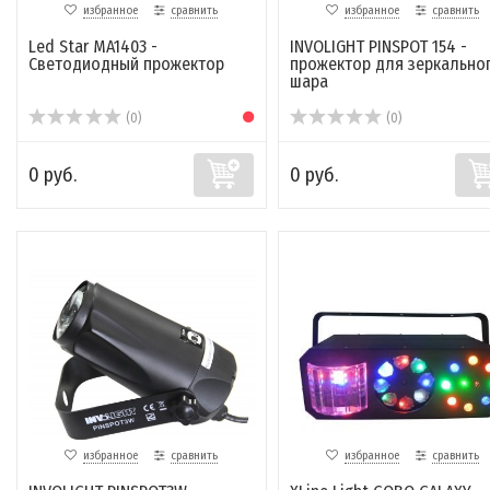
избранное
сравнить
избранное
сравнить
Led Star MA1403 -
INVOLIGHT PINSPOT 154 -
Светодиодный прожектор
прожектор для зеркально
шара
(0)
(0)
0 руб.
0 руб.
избранное
сравнить
избранное
сравнить