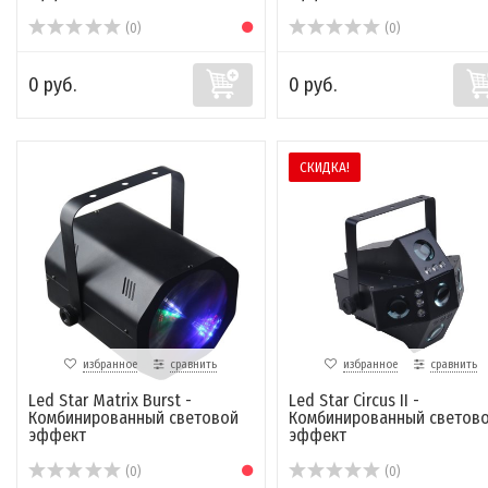
(0)
(0)
0 руб.
0 руб.
СКИДКА!
избранное
сравнить
избранное
сравнить
Led Star Matrix Burst -
Led Star Circus II -
Комбинированный световой
Комбинированный светов
эффект
эффект
(0)
(0)