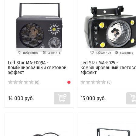
избранное
сравнить
избранное
сравнить
Led Star MA-E009A -
Led Star MA-E025 -
Комбинированный световой
Комбинированный светов
эффект
эффект
(0)
(0)
14 000 руб.
15 000 руб.