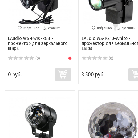
избранное
сравнить
избранное
сравнить
LAudio WS-PS10-RGB -
LAudio WS-PS10-White -
прожектор для зеркального
прожектор для зеркально
шара
шара
(0)
(0)
0 руб.
3 500 руб.