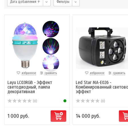
Дата добавления ↑
Фильтры
избранное
сравнить
избранное
сравнить
Layu LC03RGB - Эффект
Led Star MA-E026 -
светодиодный, лампа
Комбинированный светов
декоративная
эффект
(0)
(0)
1 000 руб.
14 000 руб.