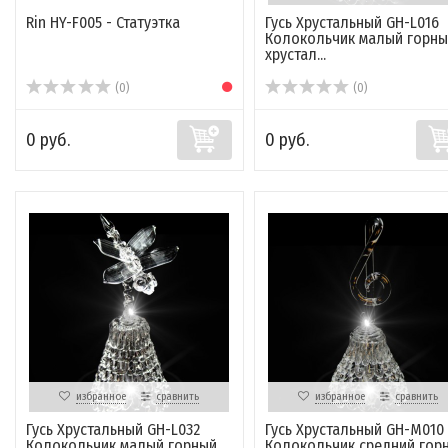
Rin HY-F005 - Статуэтка
Гусь Хрустальный GH-L016
Колокольчик малый горны
хрустал...
(0)
(0)
0 руб.
0 руб.
избранное
сравнить
избранное
сравнить
Гусь Хрустальный GH-L032
Гусь Хрустальный GH-M010
Колокольчик малый горный
Колокольчик средний гор