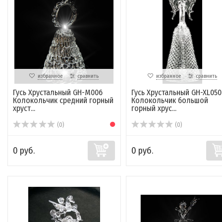
избранное
сравнить
избранное
сравнить
Гусь Хрустальный GH-M006
Гусь Хрустальный GH-XL050
Колокольчик средний горный
Колокольчик большой
хруст...
горный хрус...
(0)
(0)
0 руб.
0 руб.