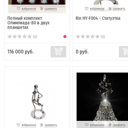
избранное
сравнить
избранное
сравнить
Полный комплект
Rin HY-F004 - Статуэтка
Олимпиада-80 в двух
планшетах
(0)
(0)
116 000 руб.
0 руб.
избранное
сравнить
избранное
сравнить