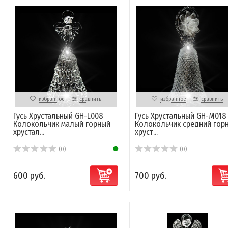
избранное
сравнить
избранное
сравнить
Гусь Хрустальный GH-L008
Гусь Хрустальный GH-M018
Колокольчик малый горный
Колокольчик средний гор
хрустал...
хруст...
(0)
(0)
600 руб.
700 руб.