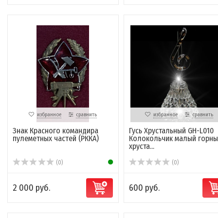
избранное
сравнить
избранное
сравнить
Знак Красного командира
Гусь Хрустальный GH-L010
пулеметных частей (РККА)
Колокольчик малый горны
хруста...
(0)
(0)
2 000 руб.
600 руб.