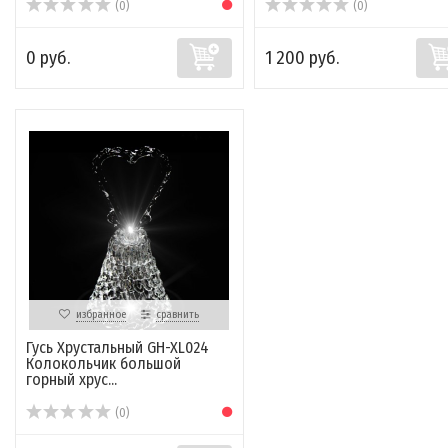
(0)
(0)
0 руб.
1 200 руб.
избранное
сравнить
Гусь Хрустальный GH-XL024
Колокольчик большой
горный хрус...
(0)