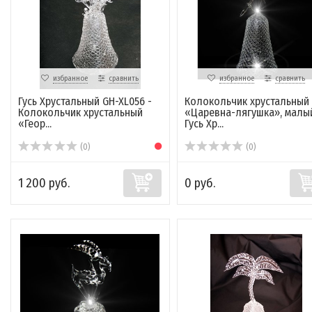
избранное
сравнить
избранное
сравнить
Гусь Хрустальный GH-XL056 -
Колокольчик хрустальный
Колокольчик хрустальный
«Царевна-лягушка», малый
«Геор...
Гусь Хр...
(0)
(0)
1 200 руб.
0 руб.