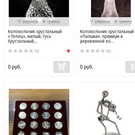
избранное
сравнить
избранное
сравнить
Колокольчик хрустальный
Колокольчик хрустальный
«Телец», малый, Гусь
«Пальма», премиум в
Хрустальный,...
деревянной ко...
(0)
(0)
0 руб.
0 руб.