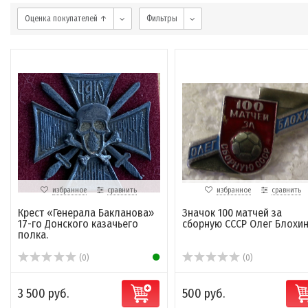
Оценка покупателей ↑
Фильтры
избранное
сравнить
избранное
сравнить
Крест «Генерала Бакланова»
Значок 100 матчей за
17-го Донского казачьего
сборную СССР Олег Блохин
полка.
(0)
(0)
3 500 руб.
500 руб.