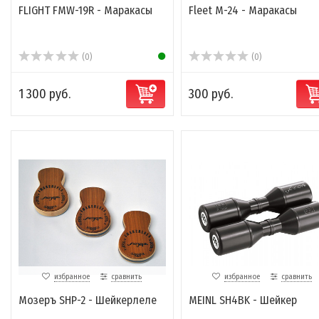
FLIGHT FMW-19R - Маракасы
Fleet M-24 - Маракасы
(0)
(0)
1 300 руб.
300 руб.
избранное
сравнить
избранное
сравнить
Мозеръ SHP-2 - Шейкерлеле
MEINL SH4BK - Шейкер