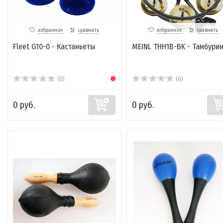
избранное
сравнить
избранное
сравнить
Fleet G10-0 - Кастаньеты
MEINL THH1B-BK - Тамбури
(0)
(0)
0 руб.
0 руб.