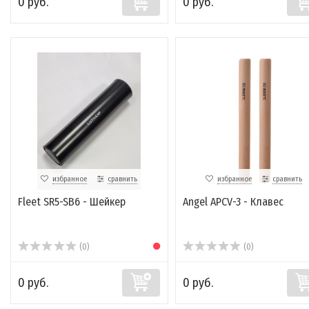
0 руб.
0 руб.
избранное
сравнить
избранное
сравнить
Fleet SR5-SB6 - Шейкер
Angel APCV-3 - Клавес
(0)
(0)
0 руб.
0 руб.