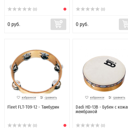
(0)
(0)
0 руб.
0 руб.
избранное
сравнить
избранное
сравнить
Fleet FLT-T09-12 - Тамбурин
Dadi HD-13B - Бубен с кож
мембраной
(0)
(0)