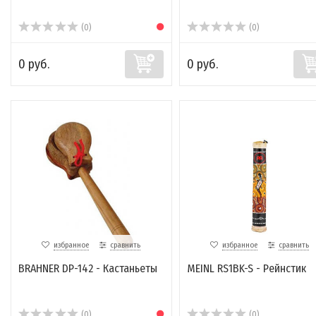
(0)
(0)
0 руб.
0 руб.
избранное
сравнить
избранное
сравнить
BRAHNER DP-142 - Кастаньеты
MEINL RS1BK-S - Рейнстик
(0)
(0)