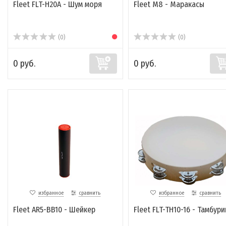
Fleet FLT-H20A - Шум моря
Fleet M8 - Маракасы
(0)
(0)
0 руб.
0 руб.
избранное
сравнить
избранное
сравнить
Fleet AR5-BB10 - Шейкер
Fleet FLT-TH10-16 - Тамбури