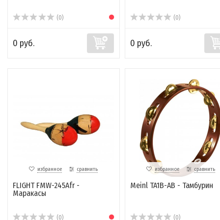
(0)
(0)
0 руб.
0 руб.
избранное
сравнить
избранное
сравнить
FLIGHT FMW-245Afr -
Meinl TA1B-AB - Тамбурин
Маракасы
(0)
(0)