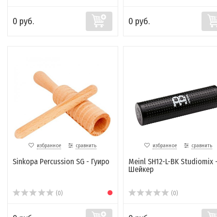
0 руб.
0 руб.
избранное
сравнить
избранное
сравнить
Sinkopa Percussion SG - Гуиро
Meinl SH12-L-BK Studiomix 
Шейкер
(0)
(0)