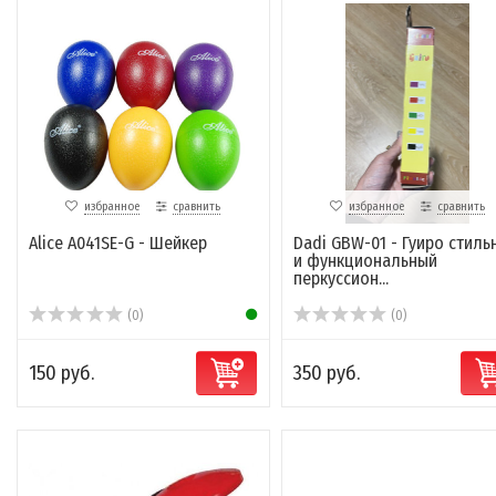
избранное
сравнить
избранное
сравнить
Alice A041SE-G - Шейкер
Dadi GBW-01 - Гуиро стиль
и функциональный
перкуссион...
(0)
(0)
150 руб.
350 руб.