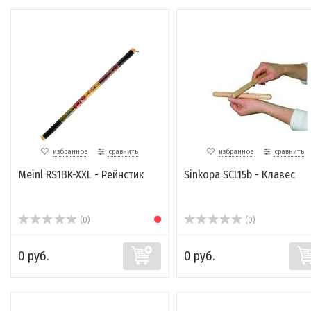
избранное
сравнить
избранное
сравнить
Meinl RS1BK-XXL - Рейнстик
Sinkopa SCL15b - Клавес
(0)
(0)
0 руб.
0 руб.