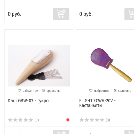
0 руб.
0 руб.
избранное
сравнить
избранное
сравнить
Dadi GBW-03 - Гуиро
FLIGHT FCWH-20V -
Кастаньеты
(0)
(0)