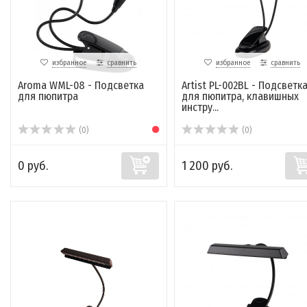
избранное
сравнить
избранное
сравнить
Aroma WML-08 - Подсветка
Artist PL-002BL - Подсветк
для пюпитра
для пюпитра, клавишных
инстру...
(0)
(0)
0 руб.
1 200 руб.