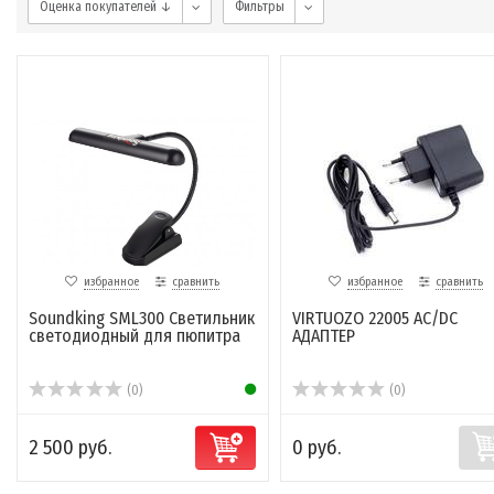
Оценка покупателей ↓
Фильтры
избранное
сравнить
избранное
сравнить
Soundking SML300 Светильник
VIRTUOZO 22005 AC/DC
светодиодный для пюпитра
АДАПТЕР
(0)
(0)
2 500 руб.
0 руб.