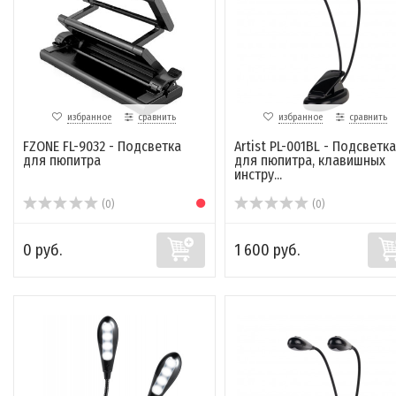
избранное
сравнить
избранное
сравнить
FZONE FL-9032 - Подсветка
Artist PL-001BL - Подсветка
для пюпитра
для пюпитра, клавишных
инстру...
(0)
(0)
0 руб.
1 600 руб.