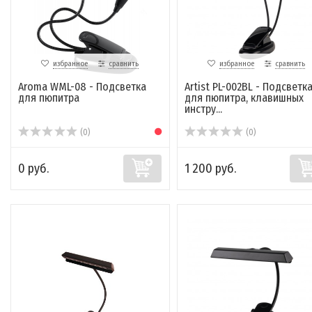
избранное
сравнить
избранное
сравнить
Aroma WML-08 - Подсветка
Artist PL-002BL - Подсветк
для пюпитра
для пюпитра, клавишных
инстру...
(0)
(0)
0 руб.
1 200 руб.