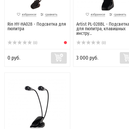
избранное
сравнить
избранное
сравнить
Rin HY-HA028 - Подсветка для
Artist PL-028BL - Подсветк
пюпитра
для пюпитра, клавишных
инстру...
(0)
(0)
0 руб.
3 000 руб.