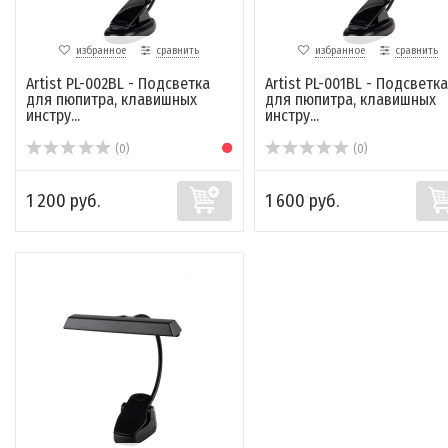
избранное
сравнить
избранное
сравнить
Artist PL-002BL - Подсветка
Artist PL-001BL - Подсветка
для пюпитра, клавишных
для пюпитра, клавишных
инстру...
инстру...
(0)
(0)
1 200 руб.
1 600 руб.