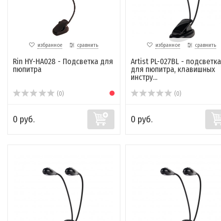
избранное
сравнить
избранное
сравнить
Rin HY-HA028 - Подсветка для
Artist PL-027BL - подсветка
пюпитра
для пюпитра, клавишных
инстру...
(0)
(0)
0 руб.
0 руб.