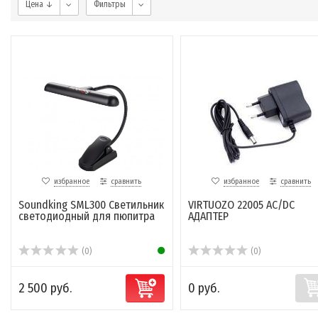
Цена ↓
Фильтры
избранное
сравнить
избранное
сравнить
Soundking SML300 Светильник
VIRTUOZO 22005 AC/DC
светодиодный для пюпитра
АДАПТЕР
(0)
(0)
2 500 руб.
0 руб.