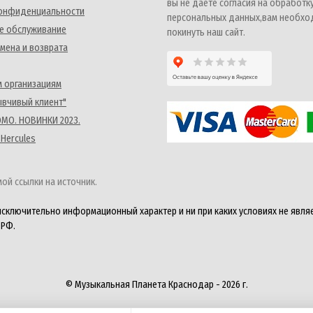
вы не даете согласия на обработк
конфиденциальности
персональных данных,вам необх
е обслуживание
покинуть наш сайт.
мена и возврата
 организациям
ывчивый клиент"
MO. НОВИНКИ 2023.
 Hercules
ой ссылки на источник.
исключительно информационный характер и ни при каких условиях не явля
 РФ.
© Музыкальная Планета Краснодар - 2026 г.