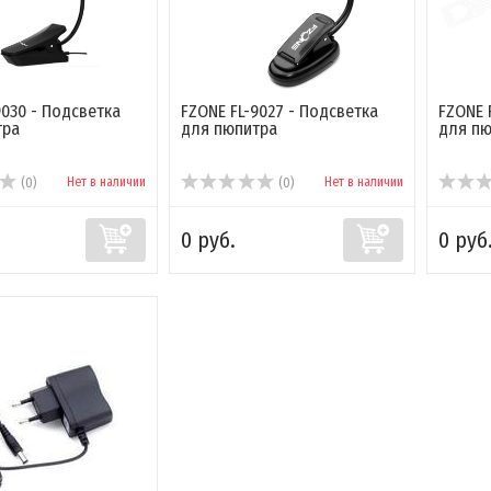
9030 - Подсветка
FZONE FL-9027 - Подсветка
FZONE 
тра
для пюпитра
для пю
Нет в наличии
Нет в наличии
(0)
(0)
0 руб.
0 руб