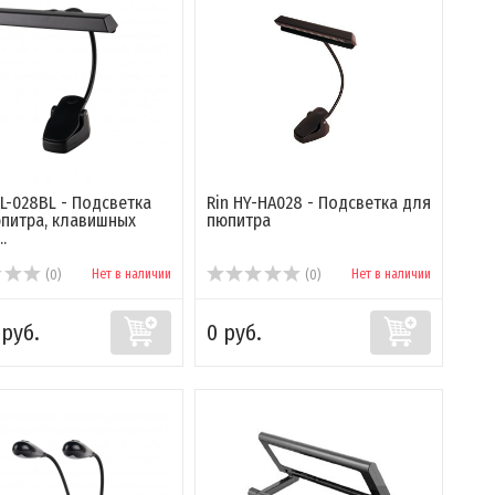
PL-028BL - Подсветка
Rin HY-HA028 - Подсветка для
питра, клавишных
пюпитра
.
Нет в наличии
Нет в наличии
(0)
(0)
 руб.
0 руб.