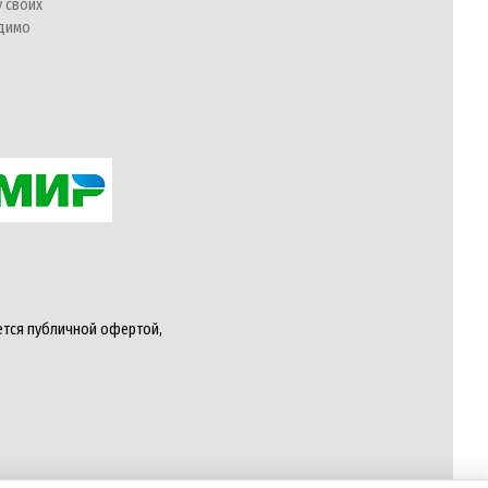
у своих
одимо
ется публичной офертой,