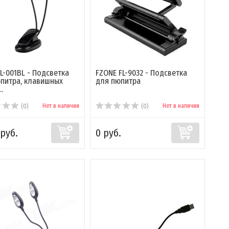
PL-001BL - Подсветка
FZONE FL-9032 - Подсветка
питра, клавишных
для пюпитра
.
Нет в наличии
Нет в наличии
(0)
(0)
 руб.
0 руб.