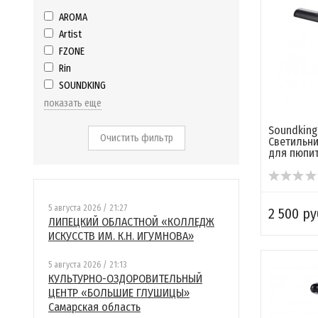
AROMA
Artist
FZONE
Rin
SOUNDKING
показать еще
Soundking
Очистить фильтр
Светильн
для пюпи
5 августа 2026 / 21:27
2 500 ру
ЛИПЕЦКИЙ ОБЛАСТНОЙ «КОЛЛЕДЖ
ИСКУССТВ ИМ. К.Н. ИГУМНОВА»
5 августа 2026 / 21:13
КУЛЬТУРНО-ОЗДОРОВИТЕЛЬНЫЙ
ЦЕНТР «БОЛЬШИЕ ГЛУШИЦЫ»
Самарская область