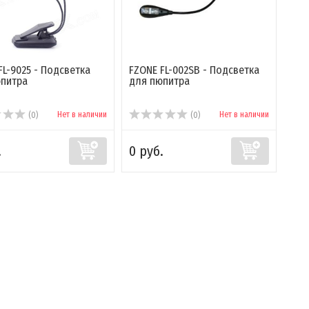
FL-9025 - Подсветка
FZONE FL-002SB - Подсветка
питра
для пюпитра
Нет в наличии
Нет в наличии
(0)
(0)
.
0 руб.