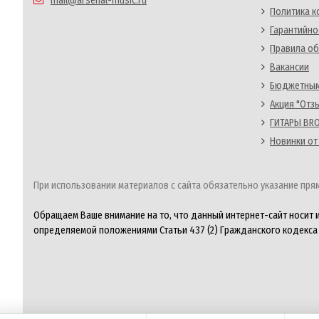
mail@arsenal-music.ru
Политика 
Гарантийно
Правила об
Вакансии
Бюджетным
Акция "Отз
ГИТАРЫ BRO
Новинки от
При использовании материалов с сайта обязательно указание прям
Обращаем Ваше внимание на то, что данный интернет-сайт носит 
определяемой положениями Статьи 437 (2) Гражданского кодекса