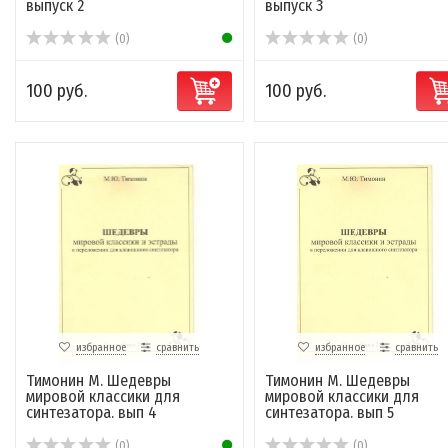
выпуск 2
выпуск 3
(0)
(0)
100 руб.
100 руб.
избранное
сравнить
избранное
сравнить
Тимонин М. Шедевры
Тимонин М. Шедевры
мировой классики для
мировой классики для
синтезатора. вып 4
синтезатора. вып 5
(0)
(0)