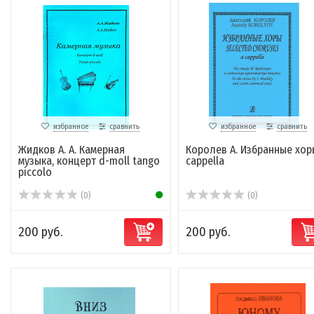
избранное
сравнить
избранное
сравнить
Жидков А. А. Камерная
Королев А. Избранные хор
музыка, концерт d-moll tango
cappella
piccolo
(0)
(0)
200 руб.
200 руб.