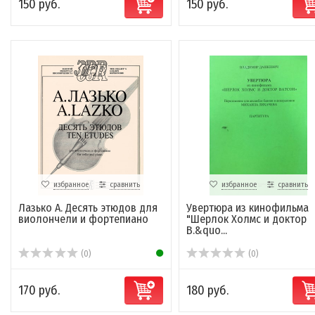
150 руб.
150 руб.
избранное
сравнить
избранное
сравнить
Лазько А. Десять этюдов для
Увертюра из кинофильма
виолончели и фортепиано
"Шерлок Холмс и доктор
В.&quo...
(0)
(0)
170 руб.
180 руб.