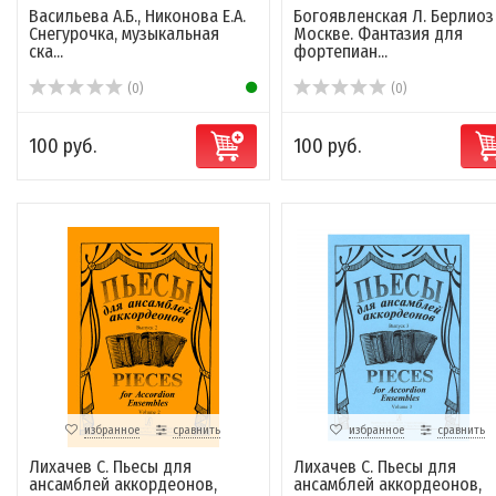
Васильева А.Б., Никонова Е.А.
Богоявленская Л. Берлиоз
Снегурочка, музыкальная
Москве. Фантазия для
ска...
фортепиан...
(0)
(0)
100 руб.
100 руб.
избранное
сравнить
избранное
сравнить
Лихачев С. Пьесы для
Лихачев С. Пьесы для
ансамблей аккордеонов,
ансамблей аккордеонов,