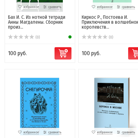
избранное
сравнить
избранное
сравнить
Бах И. С. Из нотной тетради
Киркос Р., Постоева И.
Анны Магдалены. Сборник
Приключения в волшебно
произ...
королевств...
(0)
(0)
100 руб.
100 руб.
избранное
сравнить
избранное
сравнить