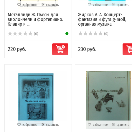
избранное
сравнить
избранное
сравнить
Металлиди Ж. Пьесы для
Жидков А. А. Концерт-
виолончели и фортепиано.
фантазия и фуга g-moll,
Клавир и ...
органная музыка
(0)
(0)
220 руб.
230 руб.
избранное
сравнить
избранное
сравнить