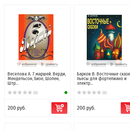
избранное
сравнить
избранное
сравнить
Веселова А. 7 маршей. Верди,
Барков В. Восточные сказк
Мендельсон, Бизе, Шопен,
пьесы для фортепиано и
Штр...
электр...
(0)
(0)
200 руб.
200 руб.