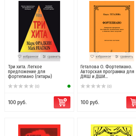
избранное
сравнить
избранное
сравнить
Три хита. Легкое
Геталова О. Фортепиано.
предложение для
Авторская программа для
фортепиано (гитары)
ДМШ и ДШИ...
(0)
(0)
100 руб.
100 руб.