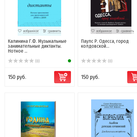
избранное
сравнить
избранное
сравнить
Калинина Г.Ф. Музыкальные
Паулс Р. Одесса, город
занимательные диктанты.
колдовской…
Нотное ...
(0)
(0)
150 руб.
150 руб.