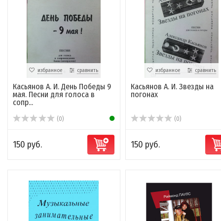
избранное
сравнить
избранное
сравнить
Касьянов А. И. День Победы 9
Касьянов А. И. Звезды на
мая. Песни для голоса в
погонах
сопр...
(0)
(0)
150 руб.
150 руб.