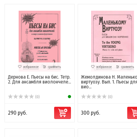
избранное
сравнить
избранное
сравнить
Дернова Е. Пьесы на бис. Тетр.
Жемолдинова Н. Маленьк
2. Для ансамбля виолончеле...
виртуозу. Вып. 1. Пьесы дл
вио...
(0)
(0)
290 руб.
300 руб.