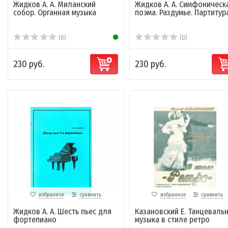
Жидков А. А. Миланский
Жидков А. А. Симфоническ
собор. Органная музыка
поэма. Раздумье. Партитур
(0)
(0)
230 руб.
230 руб.
избранное
сравнить
избранное
сравнить
Жидков А. А. Шесть пьес для
Казановский Е. Танцеваль
фортепиано
музыка в стиле ретро