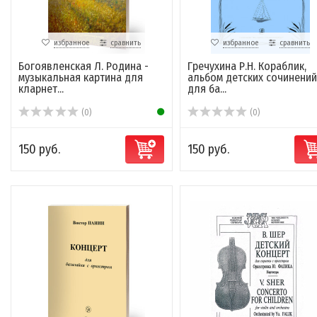
избранное
сравнить
избранное
сравнить
Богоявленская Л. Родина -
Гречухина Р.Н. Кораблик,
музыкальная картина для
альбом детских сочинений
кларнет...
для ба...
(0)
(0)
150 руб.
150 руб.