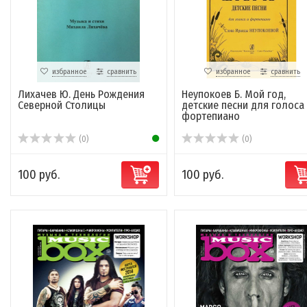
избранное
сравнить
избранное
сравнить
Лихачев Ю. День Рождения
Неупокоев Б. Мой год,
Северной Столицы
детские песни для голоса
фортепиано
(0)
(0)
100 руб.
100 руб.