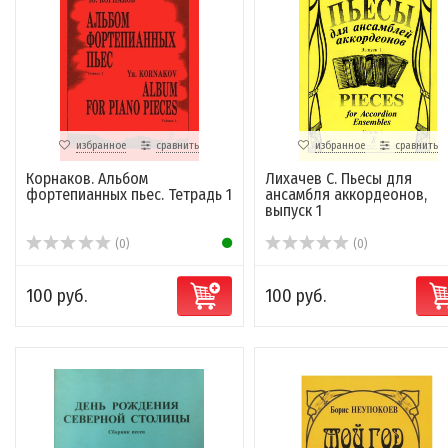
избранное
сравнить
избранное
сравнить
Корнаков. Альбом
Лихачев С. Пьесы для
фортепианных пьес. Тетрадь 1
ансамбля аккордеонов,
выпуск 1
(0)
(0)
100 руб.
100 руб.