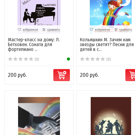
избранное
сравнить
избранное
сравнить
Мастер-класс на дому: Л.
Кольяшкин М. Зачем нам
Бетховен. Соната для
звезды светят? Песни для
фортепиано ...
детей в с...
(0)
(0)
200 руб.
200 руб.