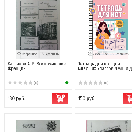
избранное
сравнить
избранное
сравнить
Касьянов А. И. Воспоминание
Тетрадь для нот для
Франции
младших классов ДМШ и 
(0)
(0)
130 руб.
150 руб.