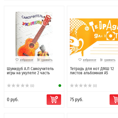
избранное
сравнить
избранное
сравнить
Шумидуб А.Л Самоучитель
Тетрадь для нот ДМШ 12
игры на укулеле 2 часть
листов альбомная А5
(0)
(0)
0 руб.
75 руб.