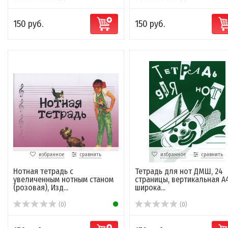
150 руб.
150 руб.
избранное
сравнить
избранное
сравнить
Нотная тетрадь с
Тетрадь для нот ДМШ, 24
увеличенным нотным станом
страницы, вертикальная А4
(розовая), Изд...
широка...
(0)
(0)