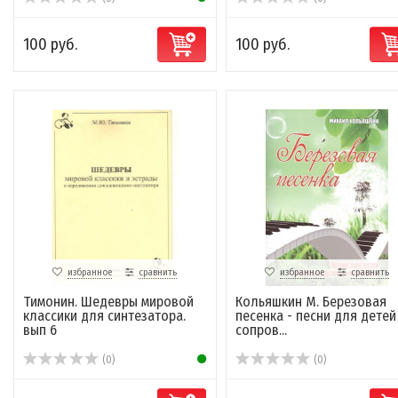
100 руб.
100 руб.
избранное
сравнить
избранное
сравнить
Тимонин. Шедевры мировой
Кольяшкин М. Березовая
классики для синтезатора.
песенка - песни для детей
вып 6
сопров...
(0)
(0)