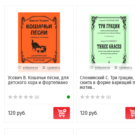
избранное
сравнить
избранное
сравнить
Усович В. Кошачьи песни, для
Слонимский С. Три грации,
детского хора и фортепиано
сюита в форме вариаций 
мотив...
(0)
(0)
120 руб.
120 руб.