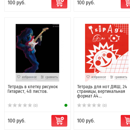
100 руб.
100 руб.
избранное
сравнить
избранное
сравнить
Тетрадь в клетку рисунок
Тетрадь для нот ДМШ, 24
Гитарист, 48 листов.
страницы, вертикальная
формат А4....
(0)
(0)
100 руб.
100 руб.