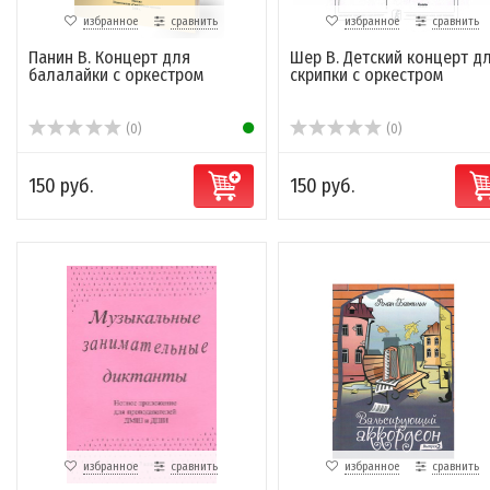
избранное
сравнить
избранное
сравнить
Панин В. Концерт для
Шер В. Детский концерт д
балалайки с оркестром
скрипки с оркестром
(0)
(0)
150 руб.
150 руб.
избранное
сравнить
избранное
сравнить