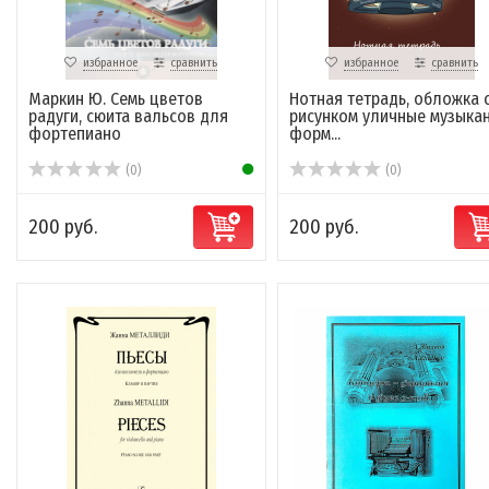
избранное
сравнить
избранное
сравнить
Маркин Ю. Семь цветов
Нотная тетрадь, обложка 
радуги, сюита вальсов для
рисунком уличные музыка
фортепиано
форм...
(0)
(0)
200 руб.
200 руб.