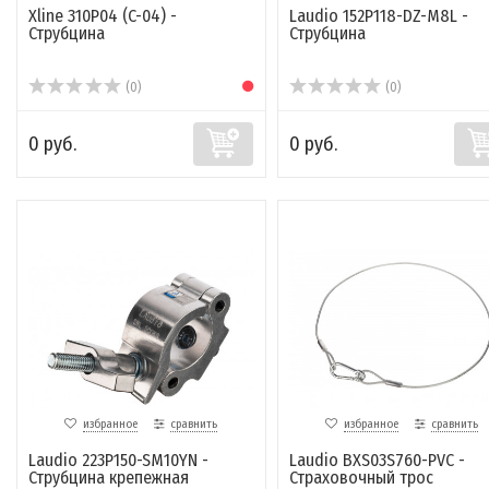
Xline 310P04 (C-04) -
Laudio 152P118-DZ-M8L -
Струбцина
Струбцина
(0)
(0)
0 руб.
0 руб.
избранное
сравнить
избранное
сравнить
Laudio 223P150-SM10YN -
Laudio BXS03S760-PVC -
Струбцина крепежная
Страховочный трос