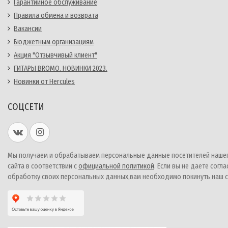
Гарантийное обслуживание
Правила обмена и возврата
Вакансии
Бюджетным организациям
Акция "Отзывчивый клиент"
ГИТАРЫ BROMO. НОВИНКИ 2023.
Новинки от Hercules
СОЦСЕТИ
Мы получаем и обрабатываем персональные данные посетителей наше
сайта в соответствии с
официальной политикой
. Если вы не даете согла
обработку своих персональных данных,вам необходимо покинуть наш с