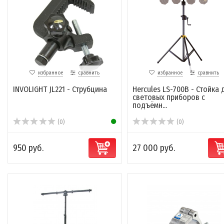
избранное
сравнить
избранное
сравнить
INVOLIGHT JL221 - Струбцина
Hercules LS-700B - Стойка 
световых приборов с
подъёмн...
(0)
(0)
950 руб.
27 000 руб.