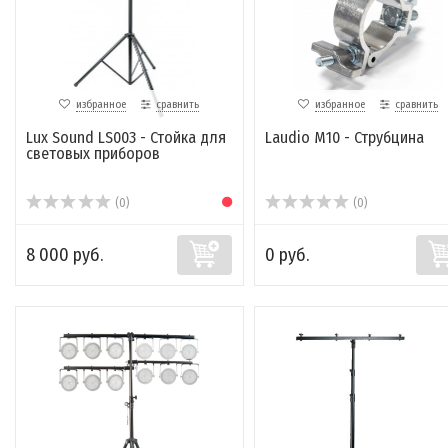
избранное
сравнить
избранное
сравнить
Lux Sound LS003 - Стойка для
Laudio М10 - Струбцина
световых приборов
(0)
(0)
8 000 руб.
0 руб.