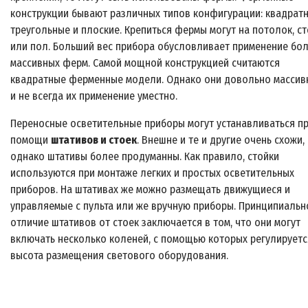
конструкции бывают различных типов конфигурации: квадратн
треугольные и плоские. Крепиться фермы могут на потолок, с
или пол. Больший вес прибора обусловливает применение бо
массивных ферм. Самой мощной конструкцией считаются
квадратные ферменные модели. Однако они довольно массив
и не всегда их применение уместно.
Переносные осветительные приборы могут устанавливаться п
помощи
штативов и стоек
. Внешне и те и другие очень схожи,
однако штативы более продуманны. Как правило, стойки
используются при монтаже легких и простых осветительных
приборов. На штативах же можно размещать движущиеся и
управляемые с пульта или же вручную приборы. Принципиальн
отличие штативов от стоек заключается в том, что они могут
включать несколько коленей, с помощью которых регулируетс
высота размещения светового оборудования.