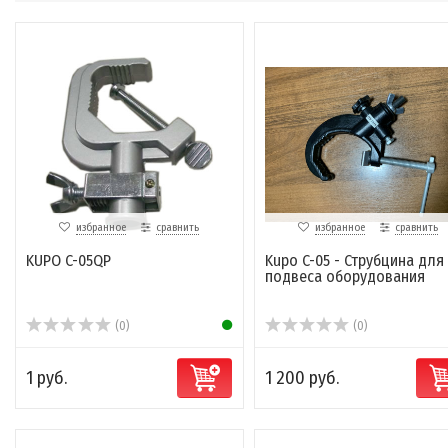
избранное
сравнить
избранное
сравнить
KUPO C-05QP
Kupo C-05 - Струбцина для
подвеса оборудования
(0)
(0)
1 руб.
1 200 руб.