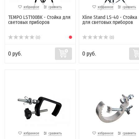
избранное
сравнить
избранное
сравнить
TEMPO LST100BK - Стойка для
Xline Stand LS-40 - Стойка
световых приборов
для световых приборов
(0)
(0)
0 руб.
0 руб.
избранное
сравнить
избранное
сравнить