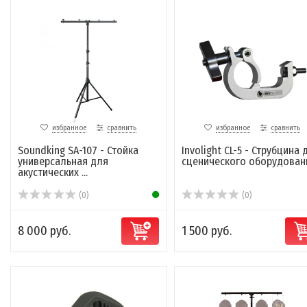
избранное
сравнить
избранное
сравнить
Soundking SA-107 - Стойка
Involight CL-5 - Струбцина 
универсальная для
сценического оборудован
акустических ...
(0)
(0)
8 000 руб.
1 500 руб.