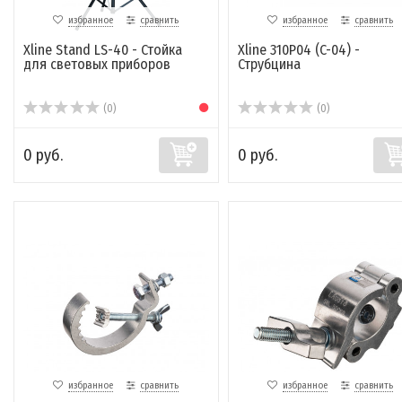
избранное
сравнить
избранное
сравнить
Xline Stand LS-40 - Стойка
Xline 310P04 (C-04) -
для световых приборов
Струбцина
(0)
(0)
0 руб.
0 руб.
избранное
сравнить
избранное
сравнить