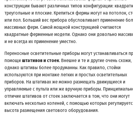
конструкции бывают различных типов конфигурации: квадратн
треугольные и плоские. Крепиться фермы могут на потолок, с
или пол. Больший вес прибора обусловливает применение бо
массивных ферм. Самой мощной конструкцией считаются
квадратные ферменные модели. Однако они довольно массив
и не всегда их применение уместно.
Переносные осветительные приборы могут устанавливаться п
помощи
штативов и стоек
. Внешне и те и другие очень схожи,
однако штативы более продуманны. Как правило, стойки
используются при монтаже легких и простых осветительных
приборов. На штативах же можно размещать движущиеся и
управляемые с пульта или же вручную приборы. Принципиальн
отличие штативов от стоек заключается в том, что они могут
включать несколько коленей, с помощью которых регулируетс
высота размещения светового оборудования.