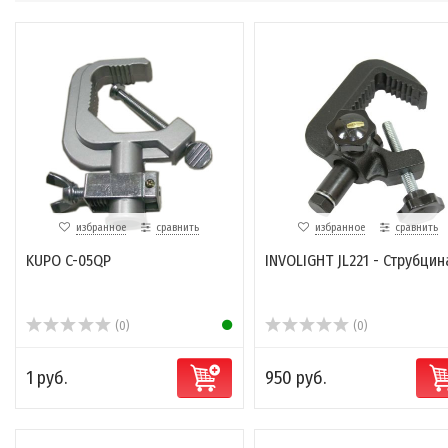
избранное
сравнить
избранное
сравнить
KUPO C-05QP
INVOLIGHT JL221 - Струбцин
(0)
(0)
1 руб.
950 руб.