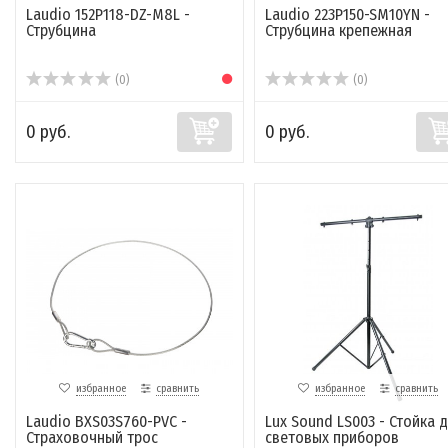
Laudio 152P118-DZ-M8L -
Laudio 223P150-SM10YN -
Струбцина
Струбцина крепежная
(0)
(0)
0 руб.
0 руб.
избранное
сравнить
избранное
сравнить
Laudio BXS03S760-PVC -
Lux Sound LS003 - Стойка 
Страховочный трос
световых приборов