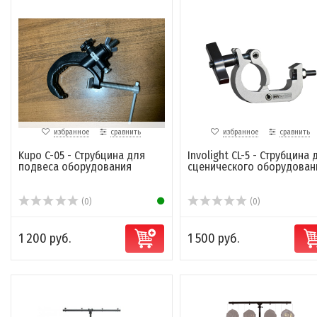
избранное
сравнить
избранное
сравнить
Kupo C-05 - Струбцина для
Involight CL-5 - Струбцина 
подвеса оборудования
сценического оборудован
(0)
(0)
1 200 руб.
1 500 руб.