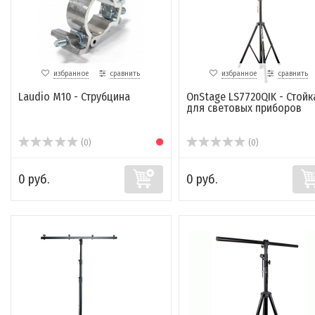
избранное
сравнить
избранное
сравнить
Laudio М10 - Струбцина
OnStage LS7720QIK - Стойк
для световых приборов
(0)
(0)
0 руб.
0 руб.