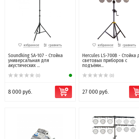
избранное
сравнить
избранное
сравнить
Soundking SA-107 - Стойка
Hercules LS-700B - Стойка 
универсальная для
световых приборов с
акустических ...
подъёмн...
(0)
(0)
8 000 руб.
27 000 руб.