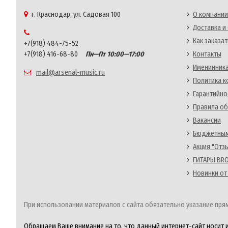
г. Краснодар, ул. Садовая 100
О компании
Доставка и
Как заказат
+7(918) 484-75-52
+7(918) 416-68-80
Пн—Пт 10:00—17:00
Контакты
Именинника
mail@arsenal-music.ru
Политика 
Гарантийно
Правила об
Вакансии
Бюджетным
Акция "Отз
ГИТАРЫ BRO
Новинки от
При использовании материалов с сайта обязательно указание прям
Обращаем Ваше внимание на то, что данный интернет-сайт носит 