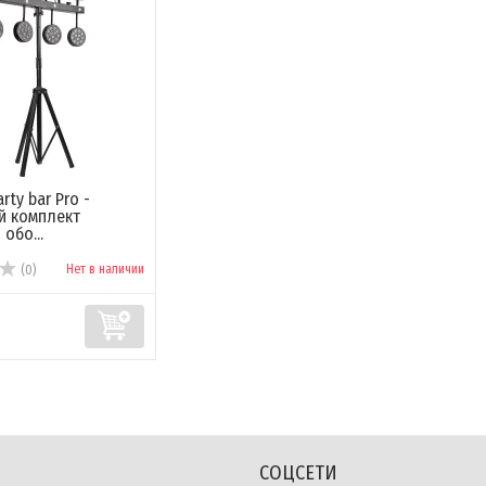
arty bar Pro -
й комплект
обо...
Нет в наличии
(0)
СОЦСЕТИ