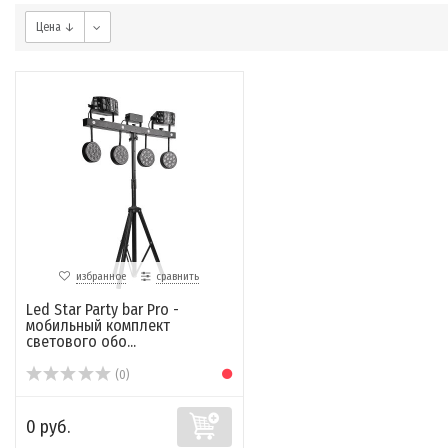
Цена ↓
избранное
сравнить
Led Star Party bar Pro -
мобильный комплект
светового обо...
(0)
0 руб.