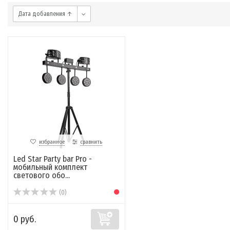
Дата добавления ↑
избранное
сравнить
Led Star Party bar Pro -
мобильный комплект
светового обо...
(0)
0 руб.