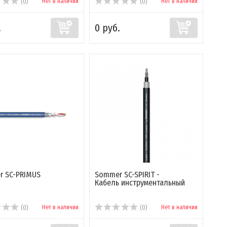
Нет в наличии
Нет в наличии
(0)
(0)
.
0 руб.
 SC-PRIMUS
Sommer SC-SPIRIT -
Кабель инструментальный
Нет в наличии
Нет в наличии
(0)
(0)