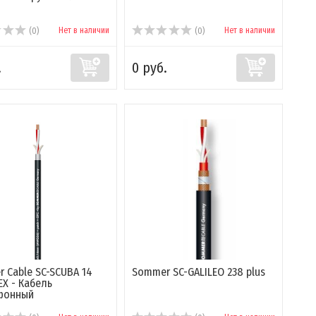
Нет в наличии
Нет в наличии
(0)
(0)
.
0 руб.
 Cable SC-SCUBA 14
Sommer SC-GALILEO 238 plus
EX - Кабель
фонный