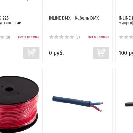
S 225 -
INLINE DMX - Кабель DMX
INLINE
устический
микро
Нет в наличии
Нет в наличии
(0)
(0)
0 руб.
100 р