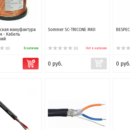
ская мануфактура
Sommer SC-TRICONE MKII
BESPEC
м - Кабель
кий
В наличии
Нет в наличии
(0)
(0)
0 руб.
0 руб