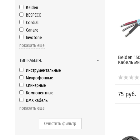
Belden
BESPECO
Cordial
Canare
Invotone
показать еще
Belden 15
ТИП КАБЕЛЯ:
Кабель м
Инструментальные
Микрофонные
Спикерные
Компонентные
75 руб.
DMX кабель
показать еще
Очистить фильтр