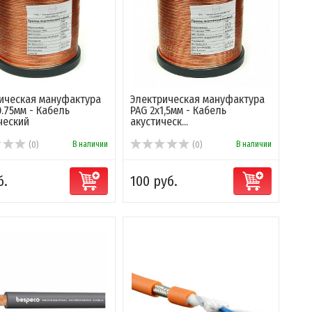
ическая мануфактура
Электрическая мануфактура
0.75мм - Кабель
PAG 2x1,5мм - Кабель
ческий
акустическ...
В наличии
В наличии
(0)
(0)
б.
100 руб.