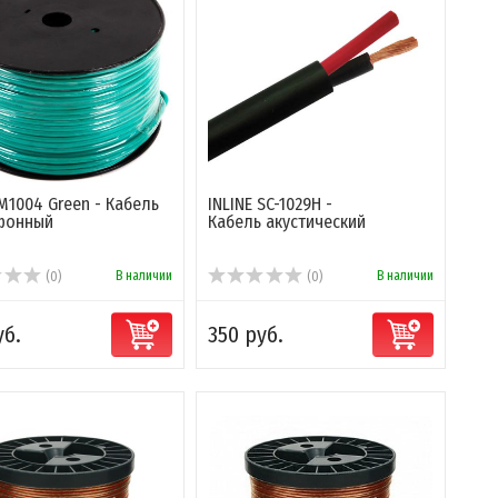
 M1004 Green - Кабель
INLINE SC-1029H -
фонный
Кабель акустический
В наличии
В наличии
(0)
(0)
уб.
350 руб.