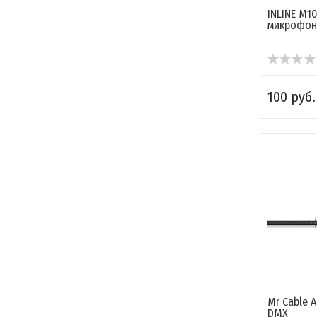
INLINE M1
микрофон
100 руб.
Mr Cable A
DMX