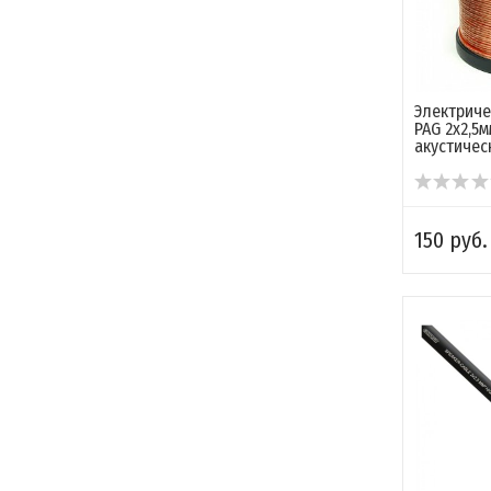
Электриче
PAG 2x2,5м
акустичес
150 руб.