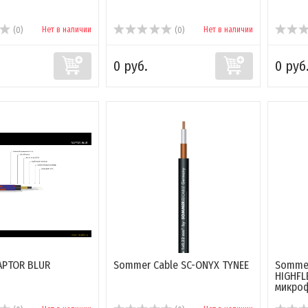
Нет в наличии
Нет в наличии
(0)
(0)
0 руб.
0 руб
APTOR BLUR
Sommer Cable SC-ONYX TYNEE
Sommer
HIGHFL
микро