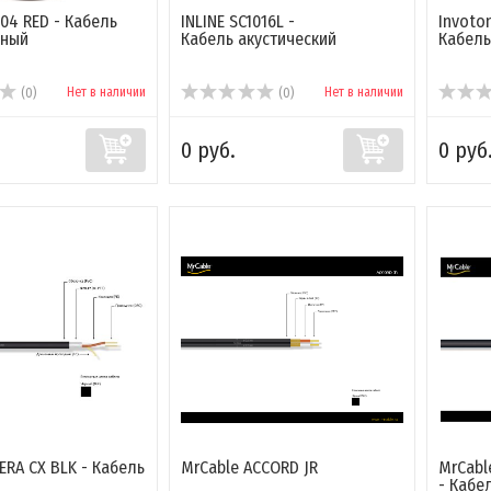
004 RED - Кабель
INLINE SC1016L -
Invoton
ный
Кабель акустический
Кабель
Нет в наличии
Нет в наличии
(0)
(0)
0 руб.
0 руб
ERA CX BLK - Кабель
MrCable ACCORD JR
MrCabl
- Кабе