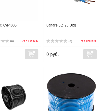
O CVP100S
Canare L-2T2S ORN
Нет в наличии
Нет в наличии
(0)
(0)
.
0 руб.