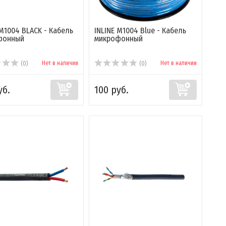
 M1004 BLACK - Кабель
INLINE M1004 Blue - Кабель
фонный
микрофонный
Нет в наличии
Нет в наличии
(0)
(0)
уб.
100 руб.