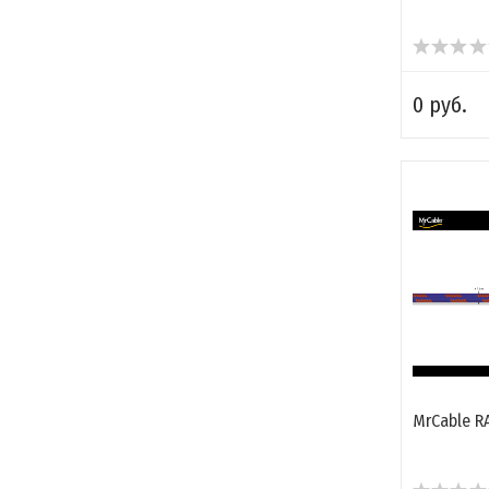
0 руб.
MrCable R