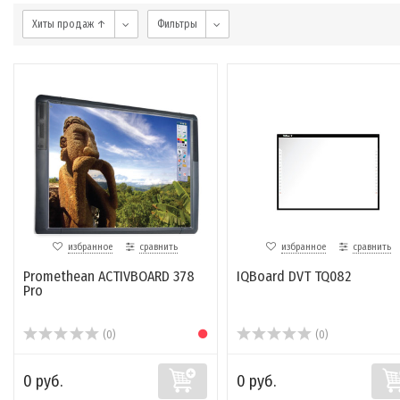
Хиты продаж ↑
Фильтры
избранное
сравнить
избранное
сравнить
Promethean ACTIVBOARD 378
IQBoard DVT TQ082
Pro
(0)
(0)
0 руб.
0 руб.