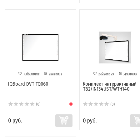
избранное
сравнить
избранное
сравнить
IQBoard DVT TQ060
Комплект интерактивный
T82/IN134UST/WTH140
(0)
(0)
0 руб.
0 руб.