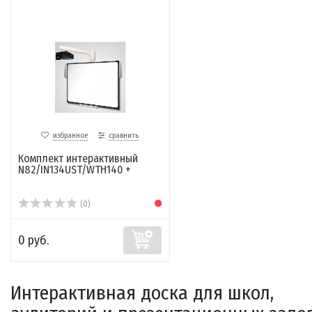
избранное
сравнить
Комплект интерактивный
N82/IN134UST/WTH140 +
(0)
0 руб.
Интерактивная доска для школ,