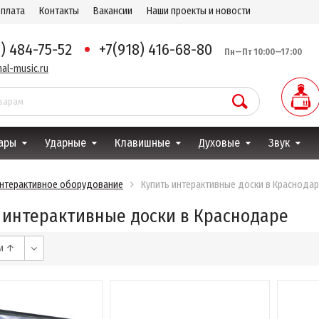
оплата
Контакты
Вакансии
Наши проекты и новости
8) 484-75-52
+7(918) 416-68-80
Пн—Пт 10:00—17:00
al-music.ru
ары
Ударные
Клавишные
Духовые
Звук
нтерактивное оборудование
Купить интерактивные доски в Краснода
 интерактивные доски в Краснодаре
ии ↑