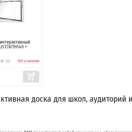
 интерактивный
UST/WTH140 +
Нет в наличии
(0)
ктивная доска для школ, аудиторий 