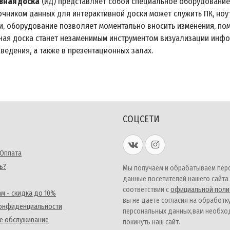
вная доска
(ИД) представляет собой специальное оборудование
точником данных для интерактивной доски может служить ПК, но
, оборудование позволяет моментально вносить изменения, пом
ная доска станет незаменимым инструментом визуализации инфор
ведения, а также в презентационных залах.
СОЦСЕТИ
 Оплата
ь?
Мы получаем и обрабатываем пер
данные посетителей нашего сайта
соответствии с
официальной поли
м - скидка до 10%
вы не даете согласия на обработк
конфиденциальности
персональных данных,вам необх
е обслуживание
покинуть наш сайт.