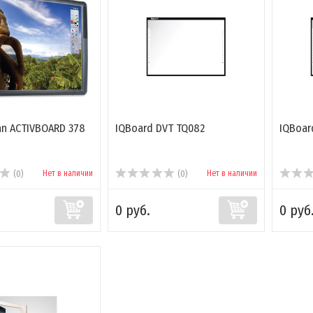
n ACTIVBOARD 378
IQBoard DVT TQ082
IQBoar
Нет в наличии
Нет в наличии
(0)
(0)
0 руб.
0 руб