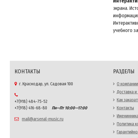
Интеракти
экрана. Ис
информации
Интерактив
учебного за
КОНТАКТЫ
РАЗДЕЛЫ
г. Краснодар, ул. Садовая 100
О компании
Доставка и
Как заказат
+7(918) 484-75-52
+7(918) 416-68-80
Пн—Пт 10:00—17:00
Контакты
Именинника
mail@arsenal-music.ru
Политика 
Гарантийно