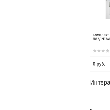
Комплект
N82/IN134
0 руб.
Интера