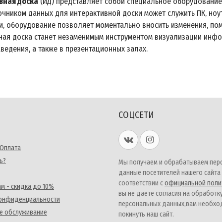
вная доска
(ИД) представляет собой специальное оборудование
точником данных для интерактивной доски может служить ПК, но
, оборудование позволяет моментально вносить изменения, пом
ная доска станет незаменимым инструментом визуализации инфор
ведения, а также в презентационных залах.
СОЦСЕТИ
 Оплата
ь?
Мы получаем и обрабатываем пер
данные посетителей нашего сайта
соответствии с
официальной поли
м - скидка до 10%
вы не даете согласия на обработк
конфиденциальности
персональных данных,вам необх
е обслуживание
покинуть наш сайт.