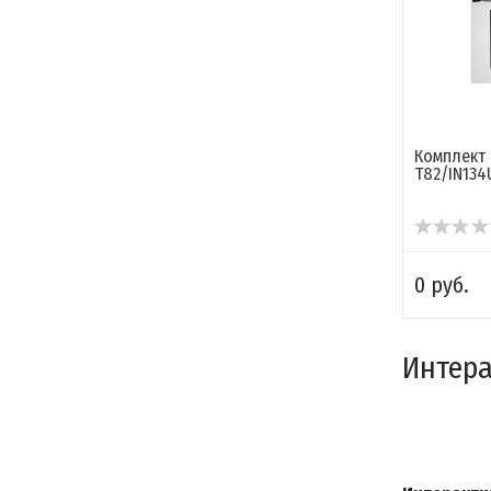
Комплект
T82/IN13
0 руб.
Интера