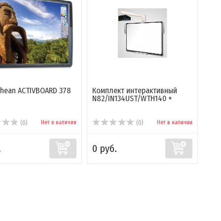
hean ACTIVBOARD 378
Комплект интерактивный
N82/IN134UST/WTH140 +
Нет в наличии
Нет в наличии
(0)
(0)
.
0 руб.