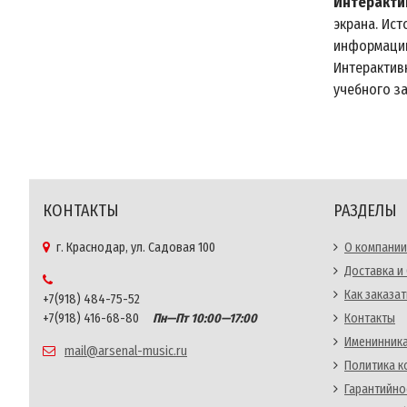
Интеракти
экрана. Ис
информации
Интерактив
учебного за
КОНТАКТЫ
РАЗДЕЛЫ
г. Краснодар, ул. Садовая 100
О компании
Доставка и
Как заказат
+7(918) 484-75-52
+7(918) 416-68-80
Пн—Пт 10:00—17:00
Контакты
Именинника
mail@arsenal-music.ru
Политика 
Гарантийно