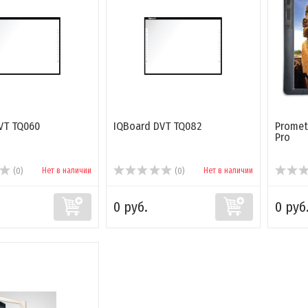
VT TQ060
IQBoard DVT TQ082
Promet
Pro
Нет в наличии
Нет в наличии
(0)
(0)
0 руб.
0 руб