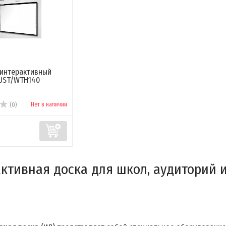
 интерактивный
4UST/WTH140
Нет в наличии
(0)
ктивная доска для школ, аудиторий 