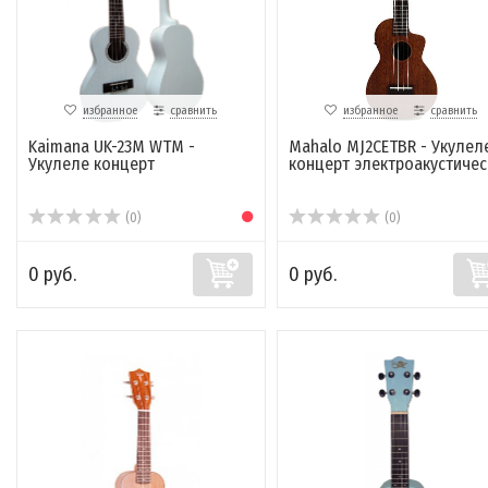
избранное
сравнить
избранное
сравнить
Kaimana UK-23M WTM -
Mahalo MJ2CETBR - Укулел
Укулеле концерт
концерт электроакустичес
(0)
(0)
0 руб.
0 руб.