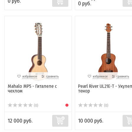
0 руб.
0 руб.
избранное
сравнить
избранное
сравнить
Mahalo MP5 - Гиталеле с
Pearl River UL21E-T - Укуле
чехлом
тенор
(0)
(0)
12 000 руб.
10 000 руб.