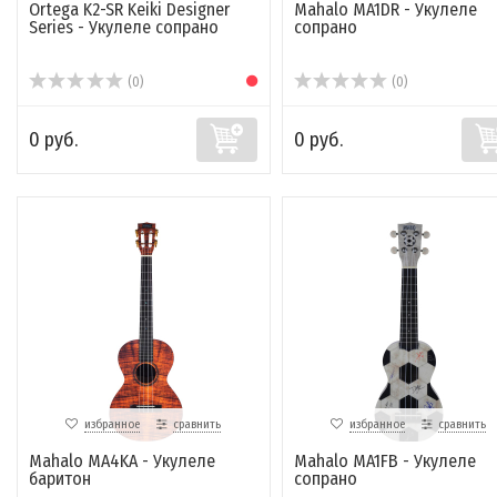
Ortega K2-SR Keiki Designer
Mahalo MA1DR - Укулеле
Series - Укулеле сопрано
сопрано
(0)
(0)
0 руб.
0 руб.
избранное
сравнить
избранное
сравнить
Mahalo MA4KA - Укулеле
Mahalo MA1FB - Укулеле
баритон
сопрано