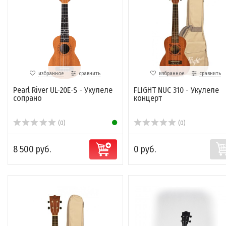
избранное
сравнить
избранное
сравнить
Pearl River UL-20E-S - Укулеле
FLIGHT NUC 310 - Укулеле
сопрано
концерт
(0)
(0)
8 500 руб.
0 руб.