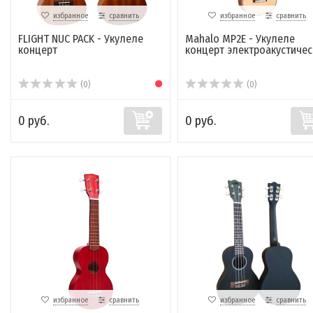
избранное
сравнить
избранное
сравнить
FLIGHT NUC PACK - Укулеле
Mahalo MP2E - Укулеле
концерт
концерт электроакустичес
(0)
(0)
0 руб.
0 руб.
избранное
сравнить
избранное
сравнить