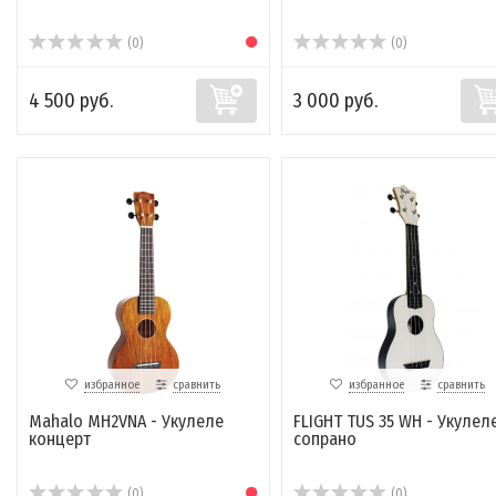
(0)
(0)
4 500 руб.
3 000 руб.
избранное
сравнить
избранное
сравнить
Mahalo MH2VNA - Укулеле
FLIGHT TUS 35 WH - Укулел
концерт
сопрано
(0)
(0)