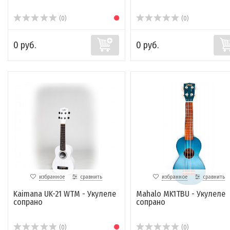
(0)
(0)
0 руб.
0 руб.
избранное
сравнить
избранное
сравнить
Kaimana UK-21 WTM - Укулеле
Mahalo MK1TBU - Укулеле
сопрано
сопрано
(0)
(0)