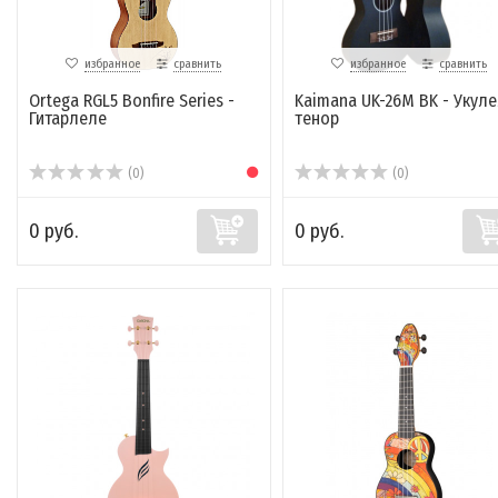
избранное
сравнить
избранное
сравнить
Ortega RGL5 Bonfire Series -
Kaimana UK-26M BK - Укул
Гитарлеле
тенор
(0)
(0)
0 руб.
0 руб.