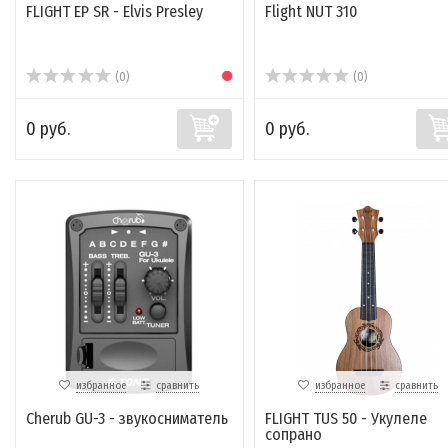
FLIGHT EP SR - Elvis Presley
Flight NUT 310
(0)
(0)
0 руб.
0 руб.
избранное
сравнить
избранное
сравнить
Cherub GU-3 - звукосниматель
FLIGHT TUS 50 - Укулеле
сопрано