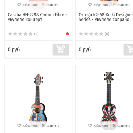
избранное
сравнить
избранное
сравнить
Cascha HH-2288 Carbon Fibre -
Ortega K2-68 Keiki Designer
Укулеле концерт
Series - Укулеле сопрано
(0)
(0)
0 руб.
0 руб.
избранное
сравнить
избранное
сравнить