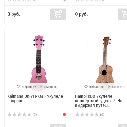
0 руб.
0 руб.
избранное
сравнить
избранное
сравнить
Kaimana UK-21 PKM - Укулеле
Hampi KBD Укулеле
сопрано
концертный, уценка!!! Не
выдержал путеш...
(0)
(0)