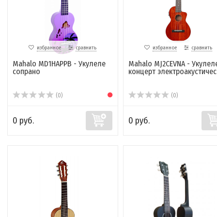
избранное
сравнить
избранное
сравнить
Mahalo MD1HAPPB - Укулеле
Mahalo MJ2CEVNA - Укулел
сопрано
концерт электроакустичес
(0)
(0)
0 руб.
0 руб.