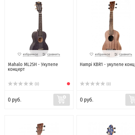
избранное
сравнить
избранное
сравнить
Mahalo ML2SH - Укулеле
Hampi KBR1 - укулеле конц
концерт
(0)
(0)
0 руб.
0 руб.