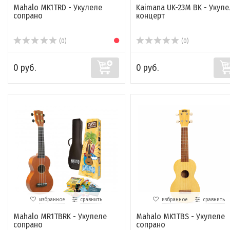
Mahalo MK1TRD - Укулеле
Kaimana UK-23M BK - Укуле
сопрано
концерт
(0)
(0)
0 руб.
0 руб.
избранное
сравнить
избранное
сравнить
Mahalo MR1TBRK - Укулеле
Mahalo MK1TBS - Укулеле
сопрано
сопрано