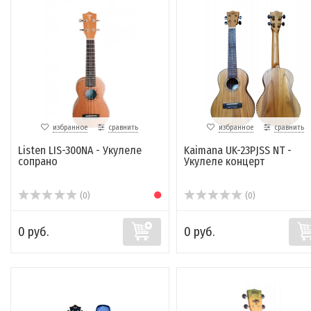
избранное
сравнить
избранное
сравнить
Listen LIS-300NA - Укулеле
Kaimana UK-23PJSS NT -
сопрано
Укулеле концерт
(0)
(0)
0 руб.
0 руб.