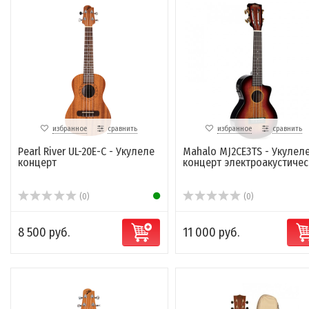
избранное
сравнить
избранное
сравнить
Pearl River UL-20E-C - Укулеле
Mahalo MJ2CE3TS - Укулел
концерт
концерт электроакустичес
(0)
(0)
8 500 руб.
11 000 руб.