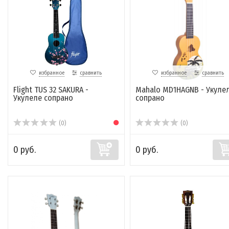
избранное
сравнить
избранное
сравнить
Flight TUS 32 SAKURA -
Mahalo MD1HAGNB - Укуле
Укулеле сопрано
сопрано
(0)
(0)
0 руб.
0 руб.