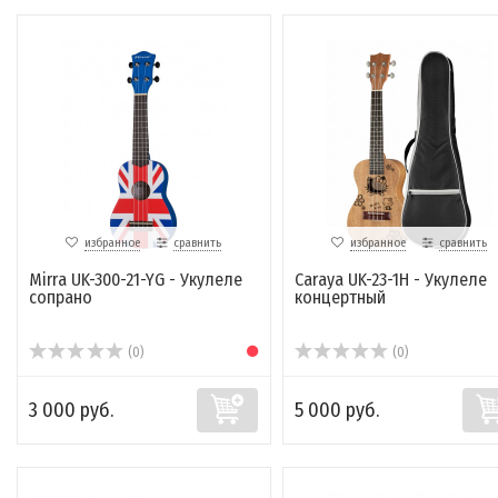
избранное
сравнить
избранное
сравнить
Mirra UK-300-21-YG - Укулеле
Caraya UK-23-1H - Укулеле
сопрано
концертный
(0)
(0)
3 000 руб.
5 000 руб.