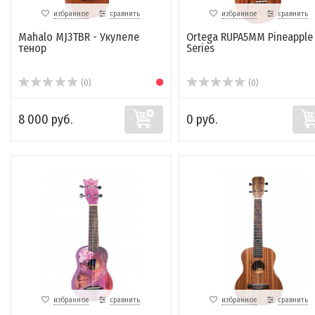
избранное
сравнить
избранное
сравнить
Mahalo MJ3TBR - Укулеле
Ortega RUPA5MM Pineapple
тенор
Series
(0)
(0)
8 000 руб.
0 руб.
избранное
сравнить
избранное
сравнить