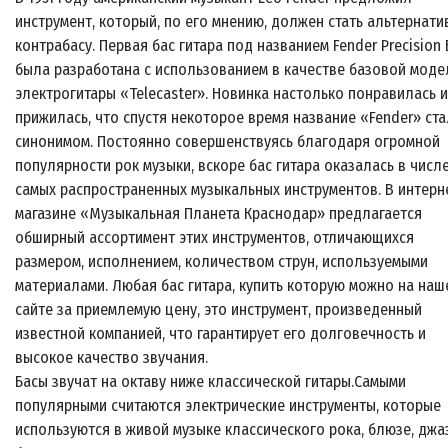
инструмент, который, по его мнению, должен стать альтернати
контрабасу. Первая бас гитара под названием Fender Precision 
была разработана с использованием в качестве базовой моде
электрогитары «Telecaster». Новинка настолько понравилась и
прижилась, что спустя некоторое время название «Fender» ст
синонимом. Постоянно совершенствуясь благодаря огромной
популярности рок музыки, вскоре бас гитара оказалась в числ
самых распространенных музыкальных инструментов. В интерн
магазине «Музыкальная Планета Краснодар» предлагается
обширный ассортимент этих инструментов, отличающихся
размером, исполнением, количеством струн, используемыми
материалами. Любая бас гитара, купить которую можно на наш
сайте за приемлемую цену, это инструмент, произведенный
известной компанией, что гарантирует его долговечность и
высокое качество звучания.
Басы звучат на октаву ниже классической гитары.Самыми
популярными считаются электрические инструменты, которые
используются в живой музыке классического рока, блюзе, джаз