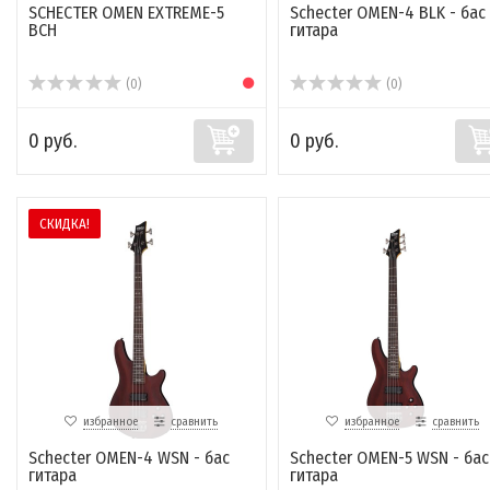
SCHECTER OMEN EXTREME-5
Schecter OMEN-4 BLK - бас
BCH
гитара
(0)
(0)
0 руб.
0 руб.
СКИДКА!
избранное
сравнить
избранное
сравнить
Schecter OMEN-4 WSN - бас
Schecter OMEN-5 WSN - бас
гитара
гитара