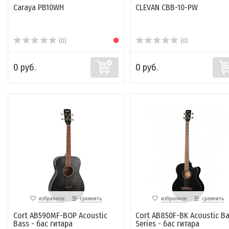
Caraya PB10WH
CLEVAN CBB-10-PW
(0)
(0)
0 руб.
0 руб.
избранное
сравнить
избранное
сравнить
Cort AB590MF-BOP Acoustic
Cort AB850F-BK Acoustic B
Bass - бас гитара
Series - бас гитара