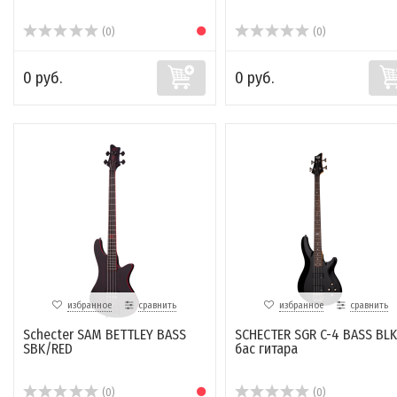
(0)
(0)
0 руб.
0 руб.
избранное
сравнить
избранное
сравнить
Schecter SAM BETTLEY BASS
SCHECTER SGR C-4 BASS BLK
SBK/RED
бас гитара
(0)
(0)