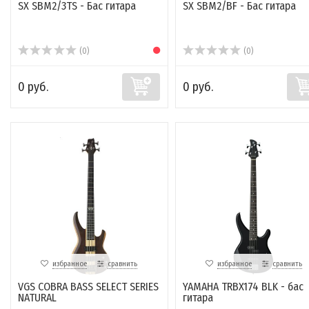
SX SBM2/3TS - Бас гитара
SX SBM2/BF - Бас гитара
(0)
(0)
0 руб.
0 руб.
избранное
сравнить
избранное
сравнить
VGS COBRA BASS SELECT SERIES
YAMAHA TRBX174 BLK - бас
NATURAL
гитара