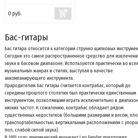
0 руб.
Бас-гитары
Бас гитара относится к категории струнно щипковых инструмен
Сегодня это самое распространенное средство для извлечени
звука в басовом диапазоне. Используются практически во все
музыкальных жанрах и стилях, выступая в качестве
аккомпанирующего инструмента.
Прародителем бас гитары считается контрабас, который до
середины прошлого столетия был практически единственным
инструментом, позволявшим играть исключительно в диапазо
низких частот. К сожалению, контрабас обладает рядом
существенных недостатков (большими размерами и весом, пл
транспортабельностью, вертикальным расположением с упоро
пол, слабой силой звука).
В 1951 году американский музыкант Leo Fender предложил