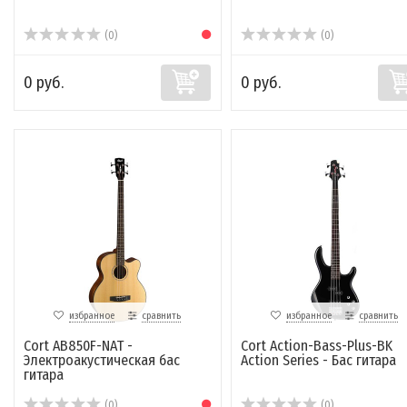
(0)
(0)
0 руб.
0 руб.
избранное
сравнить
избранное
сравнить
Cort AB850F-NAT -
Cort Action-Bass-Plus-BK
Электроакустическая бас
Action Series - Бас гитара
гитара
(0)
(0)