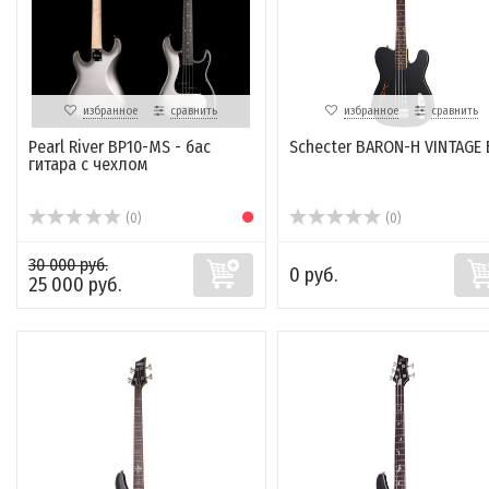
избранное
сравнить
избранное
сравнить
Pearl River BP10-MS - бас
Schecter BARON-H VINTAGE 
гитара с чехлом
(0)
(0)
30 000 руб.
0 руб.
25 000 руб.