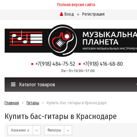
Полная версия сайта
Вход
Регистрация
+7(918) 484-75-52
+7(918) 416-68-80
Пн—Пт 10:00—17:00
Каталог товаров
Главная
Гитары
Купить бас-гитары в Краснодаре
Купить бас-гитары в Краснодаре
Название ↓
Фильтры