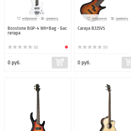
избранное
сравнить
избранное
сравнить
Bosstone BGP-4 WH+Bag - Бас
Caraya B325VS
гитара
(0)
(0)
0 руб.
0 руб.