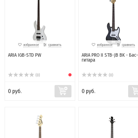
избранное
сравнить
избранное
сравнить
ARIA IGB-STD PW
ARIA PRO II STB-JB BK - Бас-
гитара
(0)
(0)
0 руб.
0 руб.