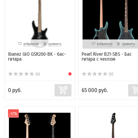
избранное
сравнить
избранное
сравнить
Ibanez GIO GSR200-BK - бас-
Pearl River B21-SBS - Бас
гитара
гитара с чехлом
(0)
(0)
0 руб.
65 000 руб.
-17%