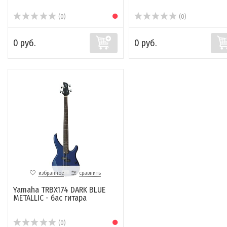
(0)
(0)
0 руб.
0 руб.
избранное
сравнить
Yamaha TRBX174 DARK BLUE
METALLIC - бас гитара
(0)