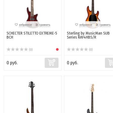
избранное
сравнить
избранное
сравнить
SCHECTER STILETTO EXTREME-5
Sterling by MusicMan SUB
BCH
Series RAY4HBS/R
(0)
(0)
0 руб.
0 руб.