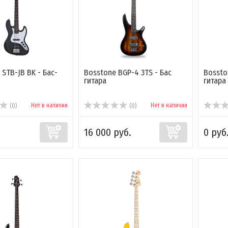
I STB-JB BK - Бас-
Bosstone BGP-4 3TS - Бас
Bossto
гитара
гитара
Нет в наличии
Нет в наличии
(0)
(0)
16 000 руб.
0 руб