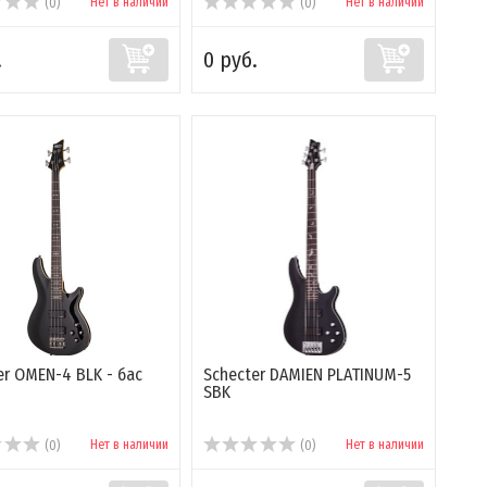
Нет в наличии
Нет в наличии
(0)
(0)
.
0 руб.
er OMEN-4 BLK - бас
Schecter DAMIEN PLATINUM-5
SBK
Нет в наличии
Нет в наличии
(0)
(0)