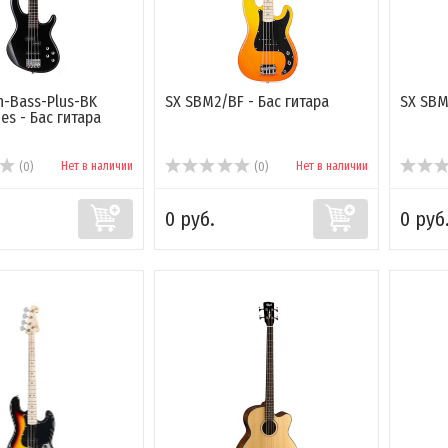
n-Bass-Plus-BK
SX SBM2/BF - Бас гитара
SX SBM
ies - Бас гитара
Нет в наличии
Нет в наличии
(0)
(0)
0 руб.
0 руб