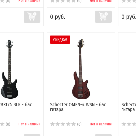
Нет в наличии
Нет в наличии
(0)
(0)
0 руб.
0 руб
СКИДКА!
BX174 BLK - бас
Schecter OMEN-4 WSN - бас
Schect
гитара
гитара
Нет в наличии
Нет в наличии
(0)
(0)