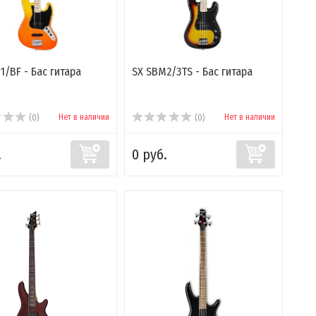
1/BF - Бас гитара
SX SBM2/3TS - Бас гитара
Нет в наличии
Нет в наличии
(0)
(0)
.
0 руб.