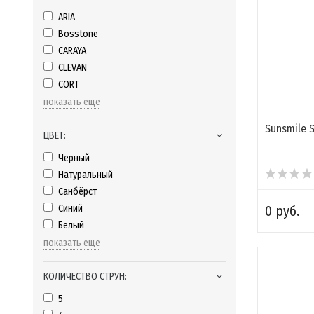
ARIA
Bosstone
CARAYA
CLEVAN
CORT
показать еще
Sunsmile S
ЦВЕТ:
Черный
Натуральный
Санбёрст
Синий
0 руб.
Белый
показать еще
КОЛИЧЕСТВО СТРУН:
5