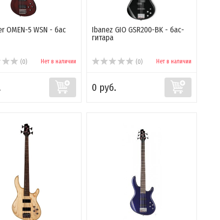
er OMEN-5 WSN - бас
Ibanez GIO GSR200-BK - бас-
гитара
Нет в наличии
Нет в наличии
(0)
(0)
.
0 руб.