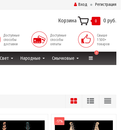
Вход
Регистрация
Корзина
0 руб.
0
Доступные
Доступные
Свыше
способы
способы
1 500+
доставки
оплаты
товаров
3
Свет
Народные
Смычковые
-17%