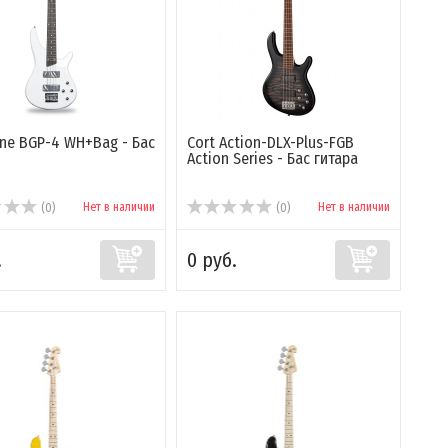
ne BGP-4 WH+Bag - Бас
Cort Action-DLX-Plus-FGB
Action Series - Бас гитара
Нет в наличии
Нет в наличии
(0)
(0)
.
0 руб.