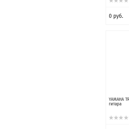
0 руб.
YAMAHA TR
гитара