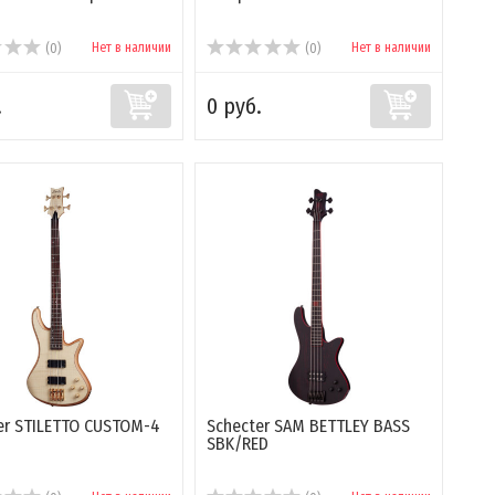
Нет в наличии
Нет в наличии
(0)
(0)
.
0 руб.
er STILETTO CUSTOM-4
Schecter SAM BETTLEY BASS
SBK/RED