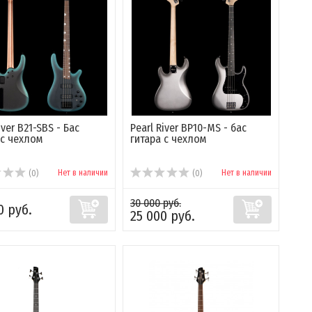
iver B21-SBS - Бас
Pearl River BP10-MS - бас
 с чехлом
гитара с чехлом
Нет в наличии
Нет в наличии
(0)
(0)
30 000 руб.
0 руб.
25 000 руб.