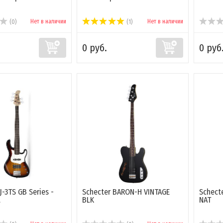
Нет в наличии
Нет в наличии
(0)
(1)
0 руб.
0 руб
J-3TS GB Series -
Schecter BARON-H VINTAGE
Schect
а
BLK
NAT