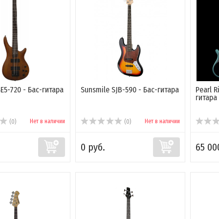
E5-720 - Бас-гитара
Sunsmile SJB-590 - Бас-гитара
Pearl R
гитара
Нет в наличии
Нет в наличии
(0)
(0)
0 руб.
65 00