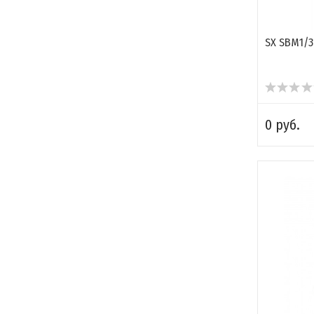
SX SBM1/3
0 руб.