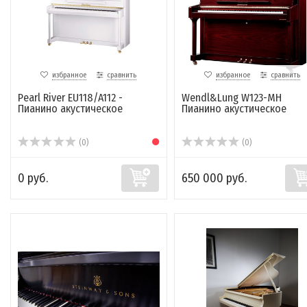
избранное
сравнить
избранное
сравнить
Pearl River EU118/A112 -
Wendl&Lung W123-MH
Пианино акустическое
Пианино акустическое
(0)
(0)
0 руб.
650 000 руб.