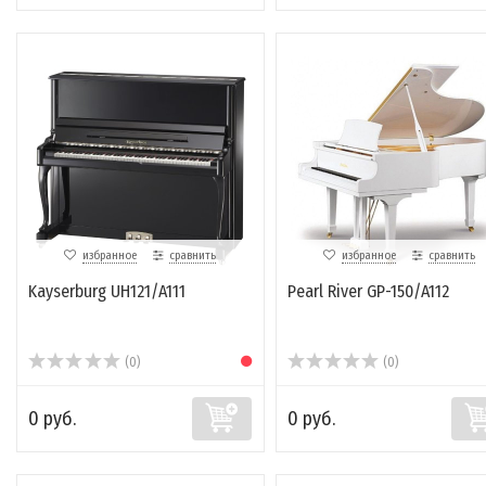
избранное
сравнить
избранное
сравнить
Kayserburg UH121/A111
Pearl River GP-150/A112
(0)
(0)
0 руб.
0 руб.