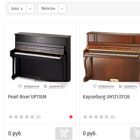
Цена ↓
Фильтры
избранное
сравнить
избранное
сравнить
Pearl River UP118M
Kayserburg UH121/D126
(0)
(0)
0 руб.
0 руб.