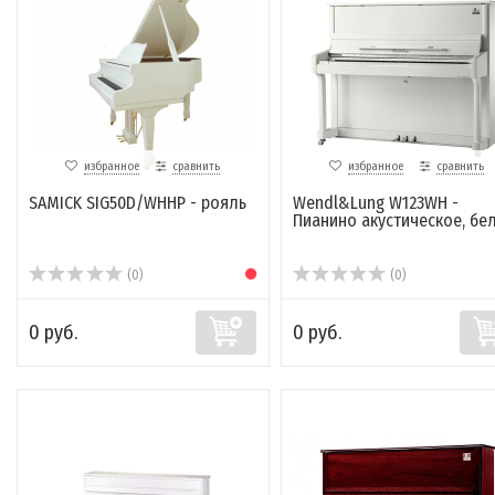
избранное
сравнить
избранное
сравнить
SAMICK SIG50D/WHHP - рояль
Wendl&Lung W123WH -
Пианино акустическое, бе
(0)
(0)
0 руб.
0 руб.