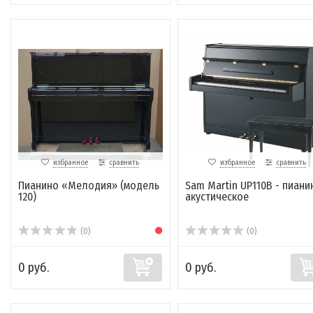
избранное
сравнить
избранное
сравнить
Пианино «Мелодия» (модель
Sam Martin UP110B - пиани
120)
акустическое
(0)
(0)
0 руб.
0 руб.