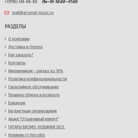
+7(918) 416-68-80
Пн—Пт 10:00—17:00
mail@arsenal-music.ru
РАЗДЕЛЫ
О компании
Доставка и Оплата
Как заказать?
Контакты
Именинникам - скидка до 10%
Политика конфиденциальности
Гарантийное обслуживание
Правила обмена и возврата
Вакансии
Бюджетным организациям
Акция "Отзывчивый клиент"
ГИТАРЫ BROMO. НОВИНКИ 2023.
Новинки от Hercules