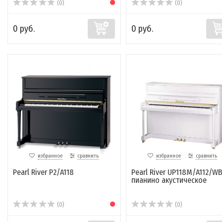
(0)
(0)
0 руб.
0 руб.
избранное
сравнить
избранное
сравнить
Pearl River P2/A118
Pearl River UP118M/A112/WB
пианино акустическое
(0)
(0)