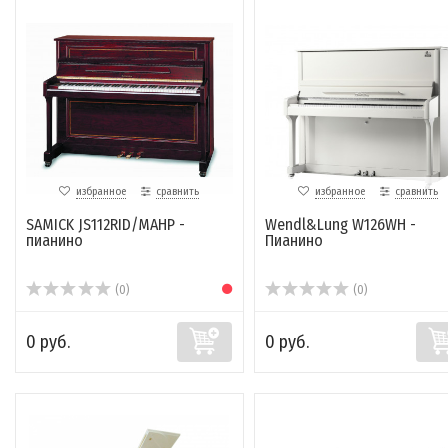
избранное
сравнить
избранное
сравнить
SAMICK JS112RID/MAHP -
Wendl&Lung W126WH -
пианино
Пианино
(0)
(0)
0 руб.
0 руб.