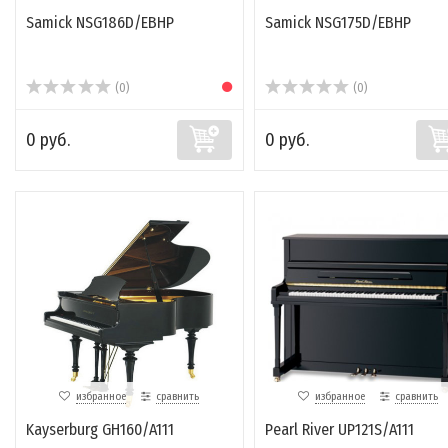
Samick NSG186D/EBHP
Samick NSG175D/EBHP
(0)
(0)
0 руб.
0 руб.
избранное
сравнить
избранное
сравнить
Kayserburg GH160/A111
Pearl River UP121S/A111