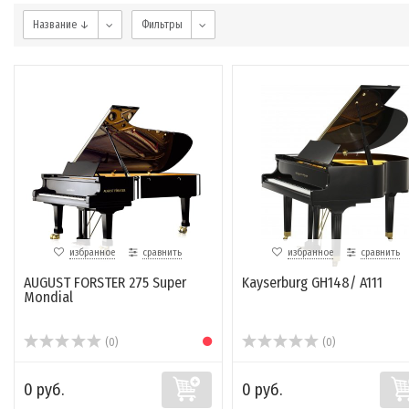
Название ↓
Фильтры
избранное
сравнить
избранное
сравнить
AUGUST FORSTER 275 Super
Kayserburg GH148/ A111
Mondial
(0)
(0)
0 руб.
0 руб.