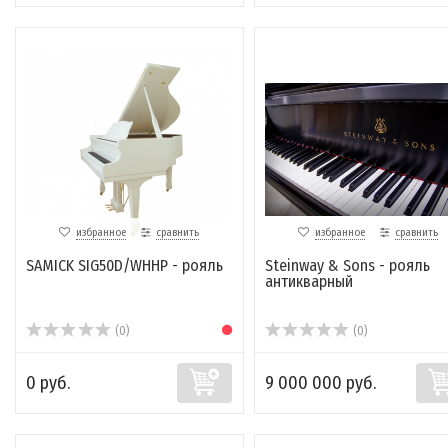
избранное
сравнить
избранное
сравнить
SAMICK SIG50D/WHHP - рояль
Steinway & Sons - рояль
антикварный
(0)
(0)
0 руб.
9 000 000 руб.