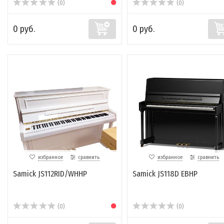
(0)
(0)
0 руб.
0 руб.
избранное
сравнить
избранное
сравнить
Samick JS112RID/WHHP
Samick JS118D EBHP
(0)
(0)