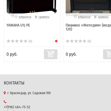
избранное
сравнить
избранное
сравнить
YAMAHA U1J PE
Пианино «Мелодия» (мод
120)
(0)
(0)
0 руб.
0 руб.
КОНТАКТЫ
г. Краснодар, ул. Садовая 100
+7(918) 484-75-52