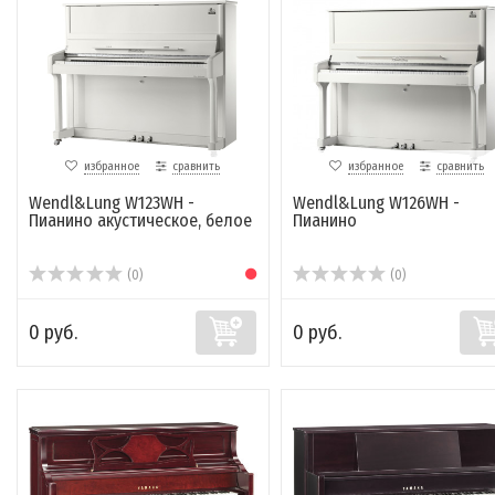
избранное
сравнить
избранное
сравнить
Wendl&Lung W123WH -
Wendl&Lung W126WH -
Пианино акустическое, белое
Пианино
(0)
(0)
0 руб.
0 руб.