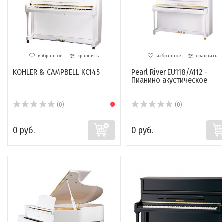
избранное
сравнить
избранное
сравнить
KOHLER & CAMPBELL KC145
Pearl River EU118/A112 -
Пианино акустическое
(0)
(0)
0 руб.
0 руб.