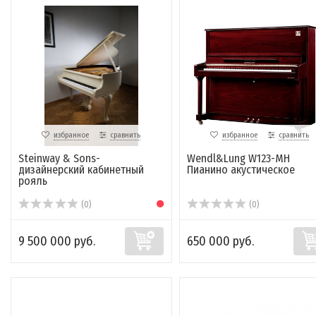
избранное
сравнить
избранное
сравнить
Steinway & Sons-
Wendl&Lung W123-MH
дизайнерский кабинетный
Пианино акустическое
рояль
(0)
(0)
9 500 000 руб.
650 000 руб.