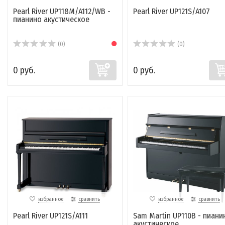
Pearl River UP118M/A112/WB -
Pearl River UP121S/A107
пианино акустическое
(0)
(0)
0 руб.
0 руб.
избранное
сравнить
избранное
сравнить
Pearl River UP121S/A111
Sam Martin UP110B - пиани
акустическое