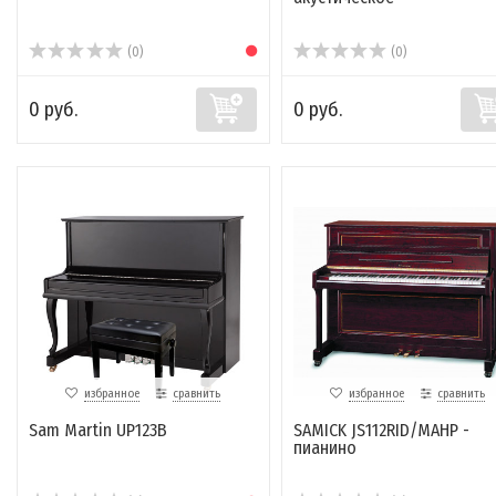
(0)
(0)
0 руб.
0 руб.
избранное
сравнить
избранное
сравнить
Sam Martin UP123B
SAMICK JS112RID/MAHP -
пианино