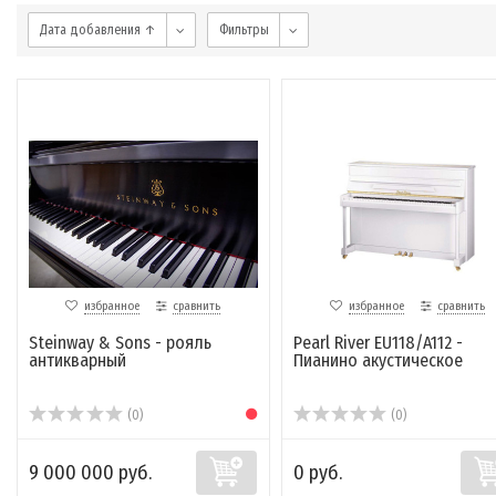
Дата добавления ↑
Фильтры
избранное
сравнить
избранное
сравнить
Steinway & Sons - рояль
Pearl River EU118/A112 -
антикварный
Пианино акустическое
(0)
(0)
9 000 000 руб.
0 руб.