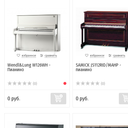
избранное
сравнить
избранное
сравнить
Wendl&Lung W126WH -
SAMICK JS112RID/MAHP -
Пианино
пианино
(0)
(0)
0 руб.
0 руб.