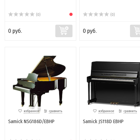
(0)
(0)
0 руб.
0 руб.
избранное
сравнить
избранное
сравнить
Samick NSG186D/EBHP
Samick JS118D EBHP