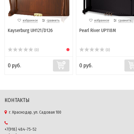
избранное
сравнить
избранное
сравнить
Kayserburg UH121/D126
Pearl River UP118M
(0)
(0)
0 руб.
0 руб.
КОНТАКТЫ
г. Краснодар, ул. Садовая 100
+7(918) 484-75-52