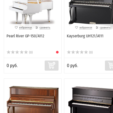
избранное
сравнить
избранное
сравнить
Pearl River GP-150/A112
Kayserburg UH121/A111
(0)
(0)
0 руб.
0 руб.