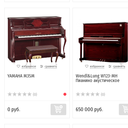
избранное
сравнить
избранное
сравнить
YAMAHA M3SM
Wendl&Lung W123-MH
Пианино акустическое
(0)
(0)
0 руб.
650 000 руб.