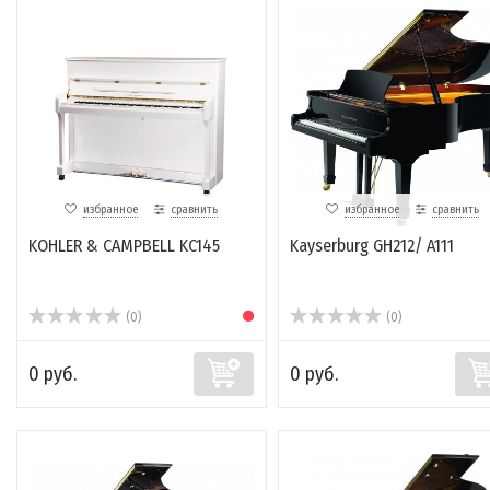
избранное
сравнить
избранное
сравнить
KOHLER & CAMPBELL KC145
Kayserburg GH212/ A111
(0)
(0)
0 руб.
0 руб.