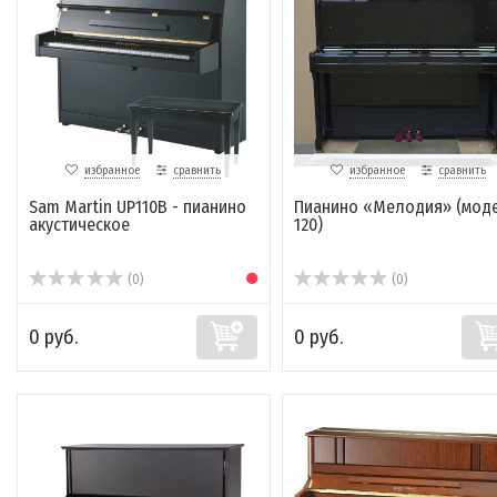
избранное
сравнить
избранное
сравнить
Sam Martin UP110B - пианино
Пианино «Мелодия» (мод
акустическое
120)
(0)
(0)
0 руб.
0 руб.