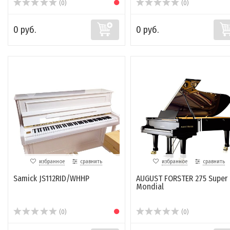
(0)
(0)
0 руб.
0 руб.
избранное
сравнить
избранное
сравнить
Samick JS112RID/WHHP
AUGUST FORSTER 275 Super
Mondial
(0)
(0)