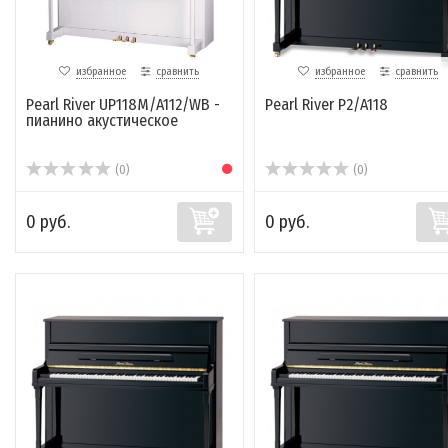
избранное
сравнить
избранное
сравнить
Pearl River UP118M/A112/WB -
Pearl River P2/A118
пианино акустическое
(0)
(0)
0 руб.
0 руб.