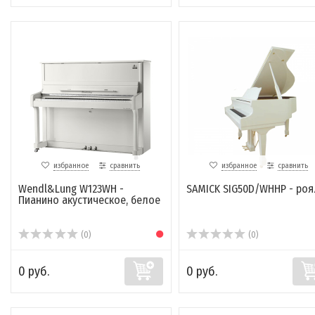
избранное
сравнить
избранное
сравнить
Wendl&Lung W123WH -
SAMICK SIG50D/WHHP - роя
Пианино акустическое, белое
(0)
(0)
0 руб.
0 руб.