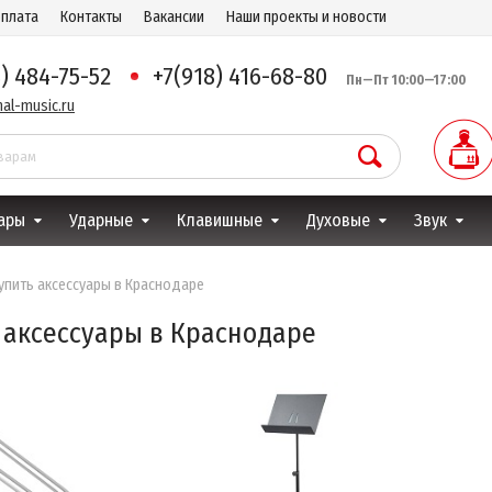
оплата
Контакты
Вакансии
Наши проекты и новости
8) 484-75-52
+7(918) 416-68-80
Пн—Пт 10:00—17:00
al-music.ru
ары
Ударные
Клавишные
Духовые
Звук
упить аксессуары в Краснодаре
 аксессуары в Краснодаре