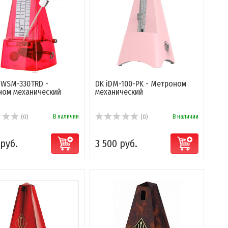
 WSM-330TRD -
DK iDM-100-PK - Метроном
ом механический
механический
В наличии
В наличии
(0)
(0)
 руб.
3 500 руб.