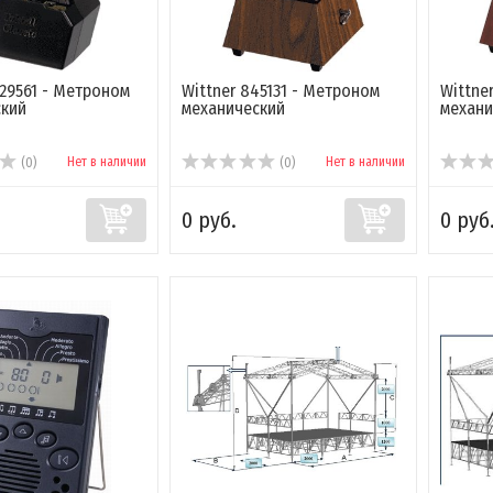
29561 - Метроном
Wittner 845131 - Метроном
Wittne
ский
механический
механи
Нет в наличии
Нет в наличии
(0)
(0)
0 руб.
0 руб