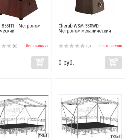
r 855111 - Метроном
Cherub WSM-330WD -
ческий
Метроном механический
Нет в наличии
Нет в наличии
(0)
(0)
.
0 руб.