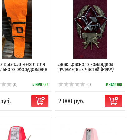
es BSB-058 Чехол для
Знак Красного командира
льного оборудования
пулеметных частей (РККА)
В наличии
В наличии
(0)
(0)
 руб.
2 000 руб.