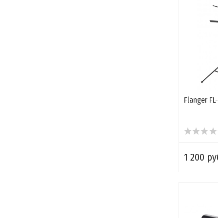
Flanger FL
1 200 ру