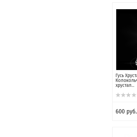
Гусь Хрус
Колоколь
хрустал...
600 руб.