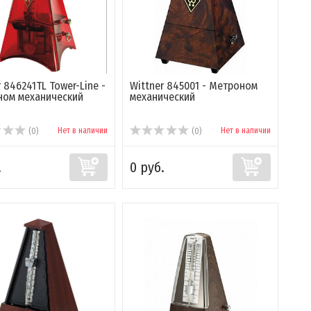
r 846241TL Tower-Line -
Wittner 845001 - Метроном
ом механический
механический
Нет в наличии
Нет в наличии
(0)
(0)
.
0 руб.