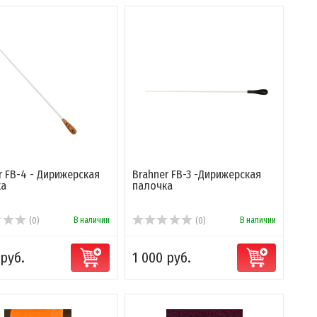
r FB-4 - Дирижерская
Brahner FB-3 -Дирижерская
ка
палочка
В наличии
В наличии
(0)
(0)
 руб.
1 000 руб.