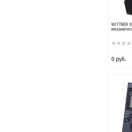
WITTNER 8
механиче
0 руб.