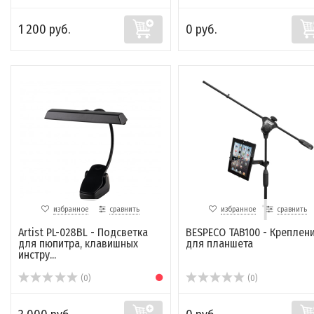
1 200 руб.
0 руб.
избранное
сравнить
избранное
сравнить
Artist PL-028BL - Подсветка
BESPECO TAB100 - Креплен
для пюпитра, клавишных
для планшета
инстру...
(0)
(0)