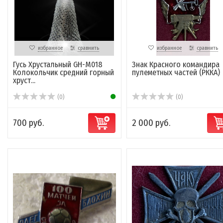
избранное
сравнить
избранное
сравнить
Гусь Хрустальный GH-M018
Знак Красного командира
Колокольчик средний горный
пулеметных частей (РККА)
хруст...
(0)
(0)
700 руб.
2 000 руб.