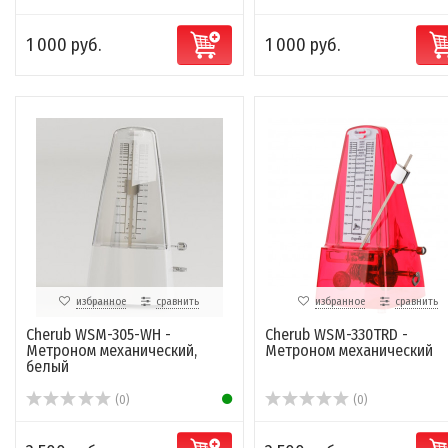
1 000 руб.
1 000 руб.
избранное
сравнить
избранное
сравнить
Cherub WSM-305-WH -
Cherub WSM-330TRD -
Метроном механический,
Метроном механический
белый
(0)
(0)