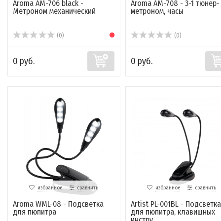
Aroma AM-706 black -
Aroma AM-708 - 3-1 тюнер-
Метроном механический
метроном, часы
(0)
(0)
0 руб.
0 руб.
избранное
сравнить
избранное
сравнить
Aroma WML-08 - Подсветка
Artist PL-001BL - Подсветка
для пюпитра
для пюпитра, клавишных
инстру...