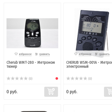
избранное
сравнить
избранное
сравнить
Cherub WMT-280 - Метроном
CHERUB WSM-001A - Метро
тюнер
электронный
(0)
(0)
0 руб.
0 руб.