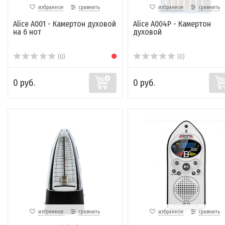
избранное
сравнить
избранное
сравнить
Alice A001 - Камертон духовой
Alice A004P - Камертон
на 6 нот
духовой
(0)
(0)
0 руб.
0 руб.
избранное
сравнить
избранное
сравнить