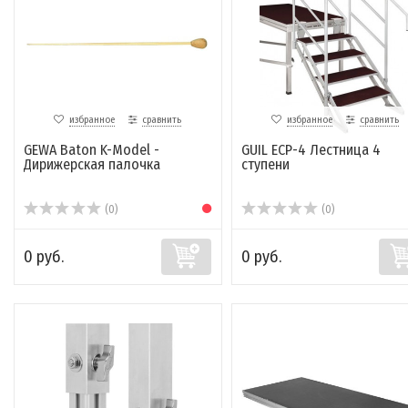
избранное
сравнить
избранное
сравнить
GEWA Baton K-Model -
GUIL ECP-4 Лестница 4
Дирижерская палочка
ступени
(0)
(0)
0 руб.
0 руб.