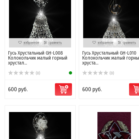
избранное
сравнить
избранное
сравнить
Гусь Хрустальный GH-L008
Гусь Хрустальный GH-L010
Колокольчик малый горный
Колокольчик малый горны
хрустал...
хруста...
(0)
(0)
600 руб.
600 руб.