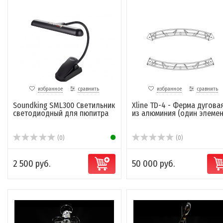
избранное
сравнить
избранное
сравнить
Soundking SML300 Светильник
Xline TD-4 - Ферма дуговая
светодиодный для пюпитра
из алюминия (один элемен
(0)
(0)
2 500 руб.
50 000 руб.