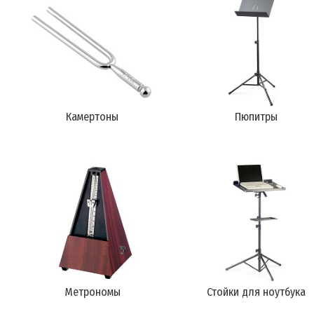
Камертоны
Пюпитры
Метрономы
Стойки для ноутбука