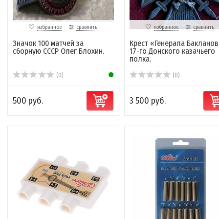
избранное
сравнить
избранное
сравнить
Значок 100 матчей за
Крест «Генерала Бакланов
сборную СССР Олег Блохин.
17-го Донского казачьего
полка.
(0)
(0)
500 руб.
3 500 руб.