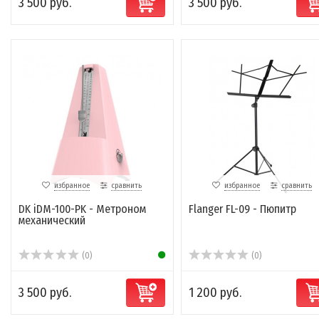
3 500 руб.
3 500 руб.
избранное
сравнить
избранное
сравнить
DK iDM-100-PK - Метроном
Flanger FL-09 - Пюпитр
механический
(0)
(0)
3 500 руб.
1 200 руб.