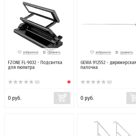
избранное
сравнить
избранное
сравнить
FZONE FL-9032 - Подсветка
GEWA 912552 - дирижерска
для пюпитра
палочка
(0)
(0)
0 руб.
0 руб.