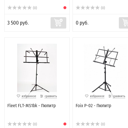
(0)
(0)
3 500 руб.
0 руб.
избранное
сравнить
избранное
сравнить
Fleet FLT-MS1bk - Пюпитр
Foix P-02 - Пюпитр
(0)
(0)