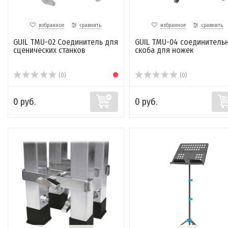
избранное
сравнить
избранное
сравнить
GUIL TMU-02 Соединитель для
GUIL TMU-04 соединитель
сценических станков
скоба для ножек
(0)
(0)
0 руб.
0 руб.