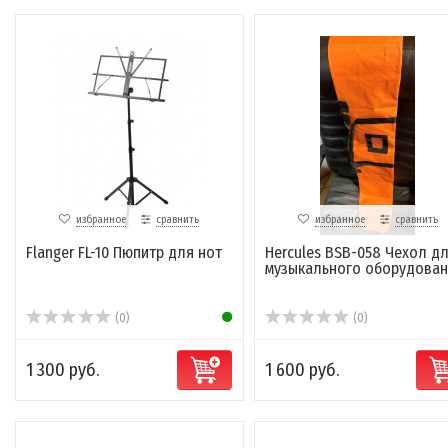
избранное
сравнить
избранное
сравнить
Flanger FL-10 Пюпитр для нот
Hercules BSB-058 Чехол д
музыкального оборудован
(0)
(0)
1 300 руб.
1 600 руб.