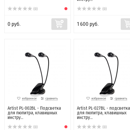
(0)
(0)
0 руб.
1 600 руб.
избранное
сравнить
избранное
сравнить
Artist PL-002BL - Подсветка
Artist PL-027BL - подсветка
для пюпитра, клавишных
для пюпитра, клавишных
инстру...
инстру...
(0)
(0)